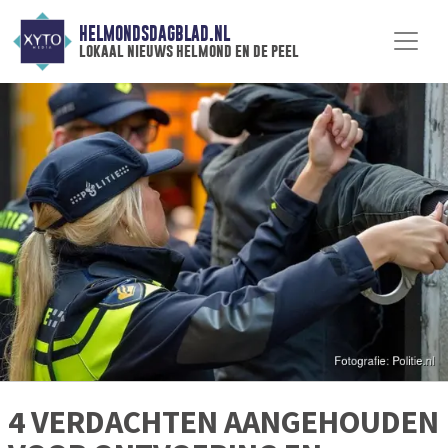
HELMONDSDAGBLAD.NL
lokaal nieuws helmond en de peel
4 VERDACHTEN AANGEHOUDEN