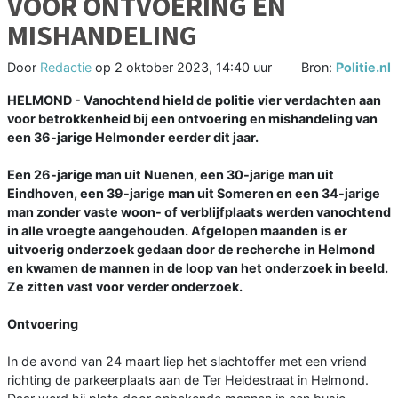
VOOR ONTVOERING EN
MISHANDELING
Door
Redactie
op
2 oktober 2023, 14:40 uur
Bron:
Politie.nl
HELMOND - Vanochtend hield de politie vier verdachten aan
voor betrokkenheid bij een ontvoering en mishandeling van
een 36-jarige Helmonder eerder dit jaar.
Een 26-jarige man uit Nuenen, een 30-jarige man uit
Eindhoven, een 39-jarige man uit Someren en een 34-jarige
man zonder vaste woon- of verblijfplaats werden vanochtend
in alle vroegte aangehouden. Afgelopen maanden is er
uitvoerig onderzoek gedaan door de recherche in Helmond
en kwamen de mannen in de loop van het onderzoek in beeld.
Ze zitten vast voor verder onderzoek.
Ontvoering
In de avond van 24 maart liep het slachtoffer met een vriend
richting de parkeerplaats aan de Ter Heidestraat in Helmond.