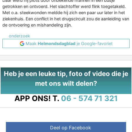
Daar werd hij plots door onbekende mannen in een busje
getrokken en ontvoerd. Het slachtoffer werd flink toegetakeld.
Met o.a. steekwonden meldde hij zich een paar uur later in het
ziekenhuis. Een conflict in het drugscircuit zou de aanleiding van
de ontvoering en mishandeling zijn.
onderzoek
Maak
Helmondsdagblad
je Google-favoriet
Heb je een leuke tip, foto of video die je
met ons wilt delen?
APP ONS!
T.
06 - 574 71 321
Deel op Facebook