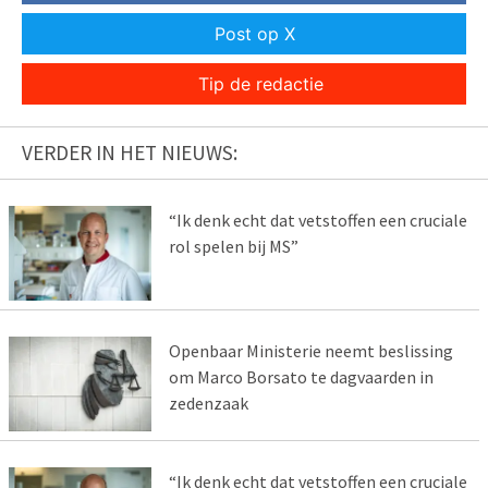
Post op X
Tip de redactie
VERDER IN HET NIEUWS:
“Ik denk echt dat vetstoffen een cruciale
rol spelen bij MS”
Openbaar Ministerie neemt beslissing
om Marco Borsato te dagvaarden in
zedenzaak
“Ik denk echt dat vetstoffen een cruciale