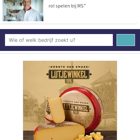
rol spelen bij MS.”