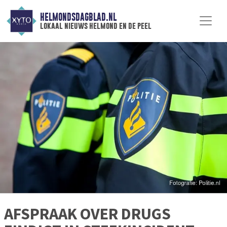
HELMONDSDAGBLAD.NL
lokaal nieuws helmond en de peel
AFSPRAAK OVER DRUGS