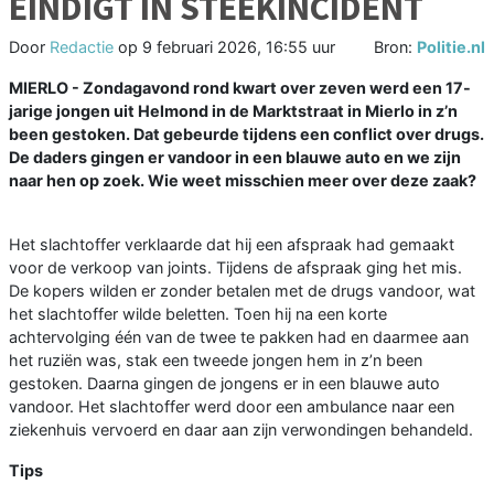
EINDIGT IN STEEKINCIDENT
Door
Redactie
op
9 februari 2026, 16:55 uur
Bron:
Politie.nl
MIERLO - Zondagavond rond kwart over zeven werd een 17-
jarige jongen uit Helmond in de Marktstraat in Mierlo in z’n
been gestoken. Dat gebeurde tijdens een conflict over drugs.
De daders gingen er vandoor in een blauwe auto en we zijn
naar hen op zoek. Wie weet misschien meer over deze zaak?
Het slachtoffer verklaarde dat hij een afspraak had gemaakt
voor de verkoop van joints. Tijdens de afspraak ging het mis.
De kopers wilden er zonder betalen met de drugs vandoor, wat
het slachtoffer wilde beletten. Toen hij na een korte
achtervolging één van de twee te pakken had en daarmee aan
het ruziën was, stak een tweede jongen hem in z’n been
gestoken. Daarna gingen de jongens er in een blauwe auto
vandoor. Het slachtoffer werd door een ambulance naar een
ziekenhuis vervoerd en daar aan zijn verwondingen behandeld.
Tips