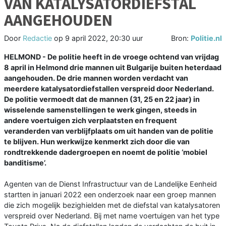
VAN KATALYSATORDIEFSTAL
AANGEHOUDEN
Door
Redactie
op
9 april 2022, 20:30 uur
Bron:
Politie.nl
HELMOND - De politie heeft in de vroege ochtend van vrijdag
8 april in Helmond drie mannen uit Bulgarije buiten heterdaad
aangehouden. De drie mannen worden verdacht van
meerdere katalysatordiefstallen verspreid door Nederland.
De politie vermoedt dat de mannen (31, 25 en 22 jaar) in
wisselende samenstellingen te werk gingen, steeds in
andere voertuigen zich verplaatsten en frequent
veranderden van verblijfplaats om uit handen van de politie
te blijven. Hun werkwijze kenmerkt zich door die van
rondtrekkende dadergroepen en noemt de politie ‘mobiel
banditisme’.
Agenten van de Dienst Infrastructuur van de Landelijke Eenheid
startten in januari 2022 een onderzoek naar een groep mannen
die zich mogelijk bezighielden met de diefstal van katalysatoren
verspreid over Nederland. Bij met name voertuigen van het type