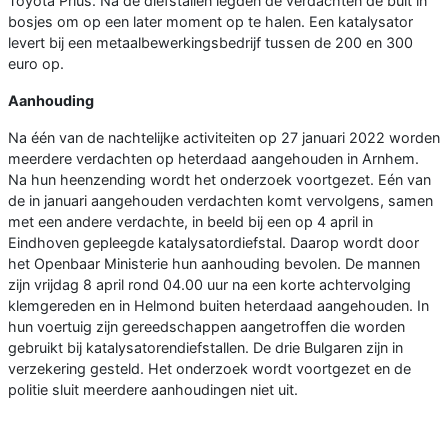
Toyota Prius. Na de diefstallen legden de verdachten de buit in
bosjes om op een later moment op te halen. Een katalysator
levert bij een metaalbewerkingsbedrijf tussen de 200 en 300
euro op.
Aanhouding
Na één van de nachtelijke activiteiten op 27 januari 2022 worden
meerdere verdachten op heterdaad aangehouden in Arnhem.
Na hun heenzending wordt het onderzoek voortgezet. Eén van
de in januari aangehouden verdachten komt vervolgens, samen
met een andere verdachte, in beeld bij een op 4 april in
Eindhoven gepleegde katalysatordiefstal. Daarop wordt door
het Openbaar Ministerie hun aanhouding bevolen. De mannen
zijn vrijdag 8 april rond 04.00 uur na een korte achtervolging
klemgereden en in Helmond buiten heterdaad aangehouden. In
hun voertuig zijn gereedschappen aangetroffen die worden
gebruikt bij katalysatorendiefstallen. De drie Bulgaren zijn in
verzekering gesteld. Het onderzoek wordt voortgezet en de
politie sluit meerdere aanhoudingen niet uit.