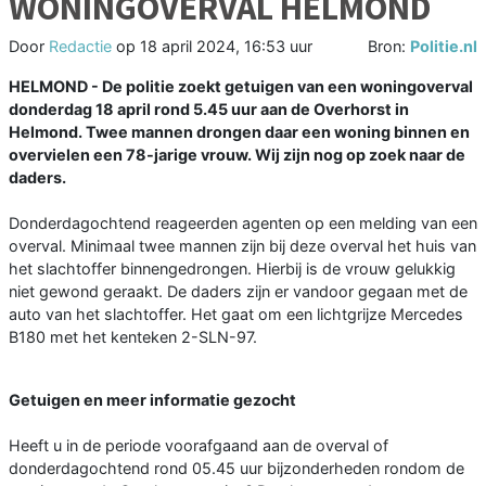
WONINGOVERVAL HELMOND
Door
Redactie
op
18 april 2024, 16:53 uur
Bron:
Politie.nl
HELMOND - De politie zoekt getuigen van een woningoverval
donderdag 18 april rond 5.45 uur aan de Overhorst in
Helmond. Twee mannen drongen daar een woning binnen en
overvielen een 78-jarige vrouw. Wij zijn nog op zoek naar de
daders.
Donderdagochtend reageerden agenten op een melding van een
overval. Minimaal twee mannen zijn bij deze overval het huis van
het slachtoffer binnengedrongen. Hierbij is de vrouw gelukkig
niet gewond geraakt. De daders zijn er vandoor gegaan met de
auto van het slachtoffer. Het gaat om een lichtgrijze Mercedes
B180 met het kenteken 2-SLN-97.
Getuigen en meer informatie gezocht
Heeft u in de periode voorafgaand aan de overval of
donderdagochtend rond 05.45 uur bijzonderheden rondom de