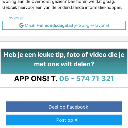
woning aan de Overhorst gezien? Dan horen we dat graag.
Gebruik hiervoor een van de onderstaande informatieknoppen.
overval
Maak
Helmondsdagblad
je Google-favoriet
Heb je een leuke tip, foto of video die je
met ons wilt delen?
APP ONS!
T.
06 - 574 71 321
Deel op Facebook
Post op X