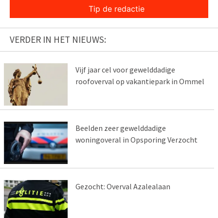
Tip de redactie
VERDER IN HET NIEUWS:
Vijf jaar cel voor gewelddadige
roofoverval op vakantiepark in Ommel
Beelden zeer gewelddadige
woningoveral in Opsporing Verzocht
Gezocht: Overval Azalealaan