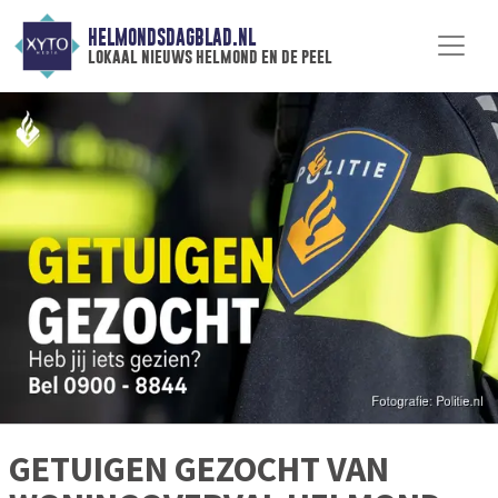
HELMONDSDAGBLAD.NL
lokaal nieuws helmond en de peel
GETUIGEN GEZOCHT VAN