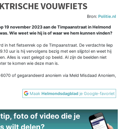
EKTRISCHE VOUWFIETS
Bron:
Politie.nl
 op 19 november 2023 aan de Timpaanstraat in Helmond
was. Wie weet wie hij is of waar we hem kunnen vinden?
rd in het fietsenrek op de Timpaanstraat. De verdachte liep
.10 uur is hij vervolgens bezig met een slijptol en weet hij
en. Alles is vast gelegd op beeld. Al zijn de beelden niet
hter te komen wie deze man is.
00-6070 of gegarandeerd anoniem via Meld Misdaad Anoniem,
Maak
Helmondsdagblad
je Google-favoriet
ip, foto of video die je
s wilt delen?