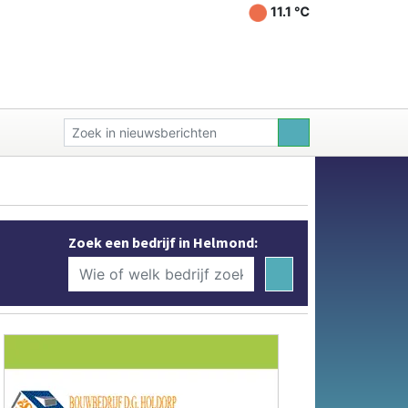
11.1 ℃
Zoek een bedrijf in Helmond: