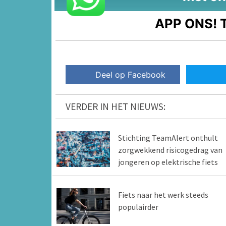
APP ONS!
T
Deel op Facebook
VERDER IN HET NIEUWS:
Stichting TeamAlert onthult
zorgwekkend risicogedrag van
jongeren op elektrische fiets
Fiets naar het werk steeds
populairder