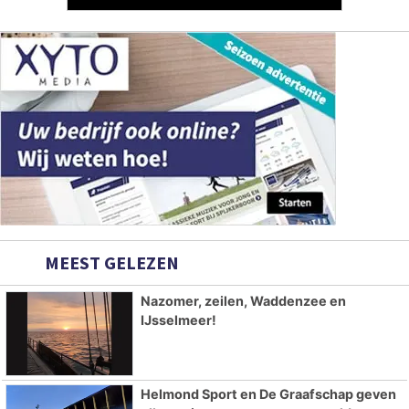
MEEST GELEZEN
Nazomer, zeilen, Waddenzee en
IJsselmeer!
Helmond Sport en De Graafschap geven