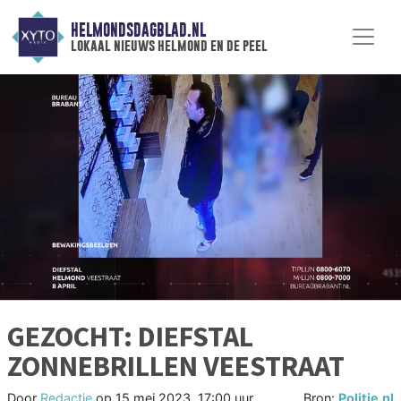
HELMONDSDAGBLAD.NL
lokaal nieuws helmond en de peel
GEZOCHT: DIEFSTAL
ZONNEBRILLEN VEESTRAAT
Door
Redactie
op
15 mei 2023, 17:00 uur
Bron:
Politie.nl