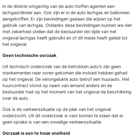
In de directe omgeving van de auto troffen agenten een
lachgascilinder aan. Ook zijn er in de auto lachgas en ballonnen
aangetroffen. Er zijn bevindingen gedaan die wijzen op het
gebruik van lachgas. Ondanks deze bevindingen kunnen we niet
met zekerheid stellen dat de bestuurder ten tijde van het
ongeval lachgas heeft gebruikt en of dit mede heeft geleid tot
het ongeval.
Geen technische oorzaak
Uit technisch onderzoek van de betrokken auto’s zijn geen
mankementen naar voren gekomen die invloed hebben gehad
op het ongeval. De verongelukte auto betrof een huurauto. Het
huurcontract stond op naam van iemand anders en de
bestuurder had op het moment van het ongeval de beschikking
over de auto.
Ook is de verkeerssituatie op de plek van het ongeval
onderzocht. Uit dit onderzoek is vast komen te staan dat er
geen sprake is van een onveilige verkeerssituatie.
Oorzaak is een te hoge snelheid