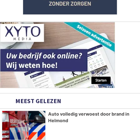
MEEST GELEZEN
Auto volledig verwoest door brand in
Helmond