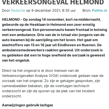
VERKEERSONGEVAL HELMOND
Door
Redactie
op
9 december 2021, 8:35 uur
Bron:
Politie.nl
HELMOND - Op zondag 14 november, kort na middernacht,
gebeurde op de Heeklaan in Helmond een zeer ernstig
verkeersongeval. Een personenauto kwam frontaal in botsing
met een ambulance. Drie van de in totaal vier jongens van de
auto kwamen bij de aanrijding om het leven. Het gaat om
slachtoffers van 15 en 16 jaar uit Eindhoven en Nuenen. De
ambulancemedewerkers raakten gewond. Uit onderzoek is
nu gebleken dat een te hoge snelheid de oorzaak is geweest
van het ongeluk.
Direct na het ongeval is er door mensen van de
Verkeersongevallen Analyse (VOA) onderzoek gedaan naar de
oorzaak van het ongeval. Zo zijn er getuigen gesproken, zijn
camerabeelden bekeken, zijn de voertuigen technisch
onderzocht en zijn de sporen op de plek van het incident
onderzocht.
Aanwijzingen gebruik lachgas