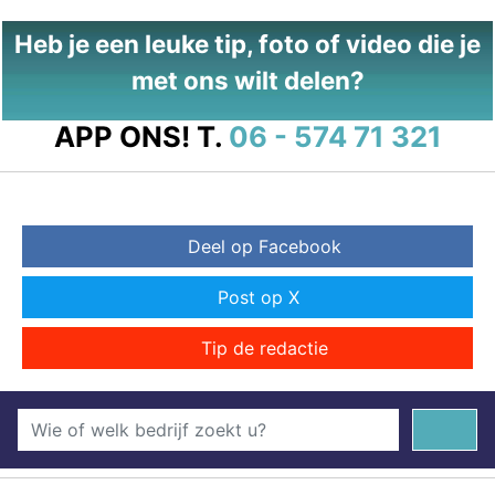
Heb je een leuke tip, foto of video die je
met ons wilt delen?
APP ONS!
T.
06 - 574 71 321
Deel op Facebook
Post op X
Tip de redactie