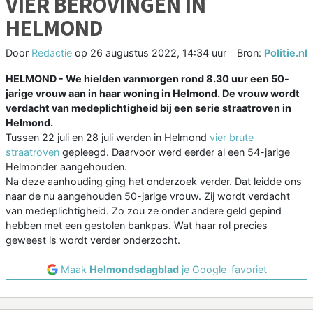
VIER BEROVINGEN IN
HELMOND
Door
Redactie
op
26 augustus 2022, 14:34 uur
Bron:
Politie.nl
HELMOND - We hielden vanmorgen rond 8.30 uur een 50-
jarige vrouw aan in haar woning in Helmond. De vrouw wordt
verdacht van medeplichtigheid bij een serie straatroven in
Helmond.
Tussen 22 juli en 28 juli werden in Helmond
vier brute
straatroven
gepleegd. Daarvoor werd eerder al een 54-jarige
Helmonder aangehouden.
Na deze aanhouding ging het onderzoek verder. Dat leidde ons
naar de nu aangehouden 50-jarige vrouw. Zij wordt verdacht
van medeplichtigheid. Zo zou ze onder andere geld gepind
hebben met een gestolen bankpas. Wat haar rol precies
geweest is wordt verder onderzocht.
Maak
Helmondsdagblad
je Google-favoriet