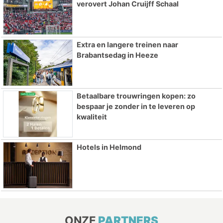
verovert Johan Cruijff Schaal
Extra en langere treinen naar
Brabantsedag in Heeze
Betaalbare trouwringen kopen: zo
bespaar je zonder in te leveren op
kwaliteit
Hotels in Helmond
ONZE
PARTNERS