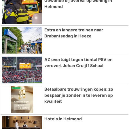
Gewonde bij overval op woning in
Helmond
Extra en langere treinen naar
Brabantsedag in Heeze
AZ overtuigt tegen tiental PSV en
verovert Johan Cruijff Schaal
Betaalbare trouwringen kopen: zo
bespaar je zonder in te leveren op
kwaliteit
Hotels in Helmond