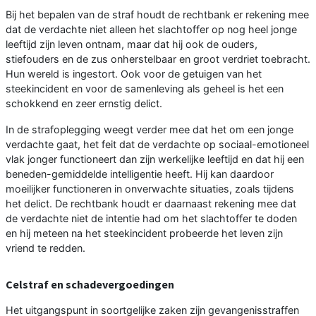
Bij het bepalen van de straf houdt de rechtbank er rekening mee
dat de verdachte niet alleen het slachtoffer op nog heel jonge
leeftijd zijn leven ontnam, maar dat hij ook de ouders,
stiefouders en de zus onherstelbaar en groot verdriet toebracht.
Hun wereld is ingestort. Ook voor de getuigen van het
steekincident en voor de samenleving als geheel is het een
schokkend en zeer ernstig delict.
In de strafoplegging weegt verder mee dat het om een jonge
verdachte gaat, het feit dat de verdachte op sociaal-emotioneel
vlak jonger functioneert dan zijn werkelijke leeftijd en dat hij een
beneden-gemiddelde intelligentie heeft. Hij kan daardoor
moeilijker functioneren in onverwachte situaties, zoals tijdens
het delict. De rechtbank houdt er daarnaast rekening mee dat
de verdachte niet de intentie had om het slachtoffer te doden
en hij meteen na het steekincident probeerde het leven zijn
vriend te redden.
Celstraf en schadevergoedingen
Het uitgangspunt in soortgelijke zaken zijn gevangenisstraffen