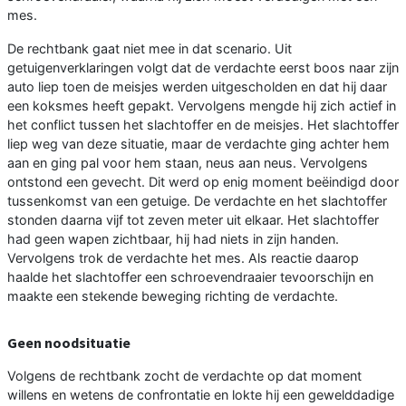
mes.
De rechtbank gaat niet mee in dat scenario. Uit
getuigenverklaringen volgt dat de verdachte eerst boos naar zijn
auto liep toen de meisjes werden uitgescholden en dat hij daar
een koksmes heeft gepakt. Vervolgens mengde hij zich actief in
het conflict tussen het slachtoffer en de meisjes. Het slachtoffer
liep weg van deze situatie, maar de verdachte ging achter hem
aan en ging pal voor hem staan, neus aan neus. Vervolgens
ontstond een gevecht. Dit werd op enig moment beëindigd door
tussenkomst van een getuige. De verdachte en het slachtoffer
stonden daarna vijf tot zeven meter uit elkaar. Het slachtoffer
had geen wapen zichtbaar, hij had niets in zijn handen.
Vervolgens trok de verdachte het mes. Als reactie daarop
haalde het slachtoffer een schroevendraaier tevoorschijn en
maakte een stekende beweging richting de verdachte.
Geen noodsituatie
Volgens de rechtbank zocht de verdachte op dat moment
willens en wetens de confrontatie en lokte hij een gewelddadige