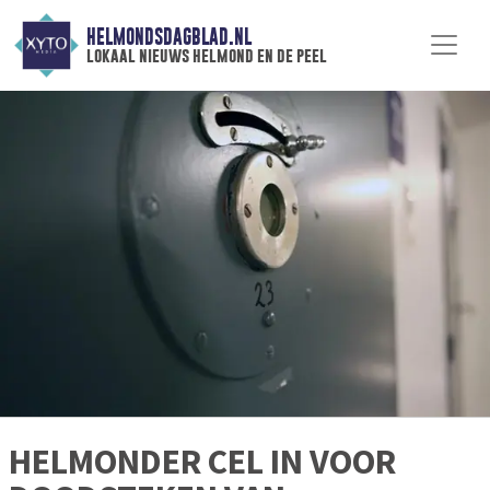
HELMONDSDAGBLAD.NL
lokaal nieuws helmond en de peel
HELMONDER CEL IN VOOR