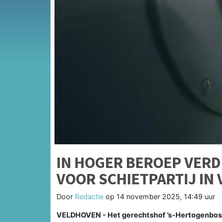
IN HOGER BEROEP VER
VOOR SCHIETPARTIJ IN
Door
Redactie
op
14 november 2025, 14:49 uur
VELDHOVEN - Het gerechtshof ’s-Hertogenbosch