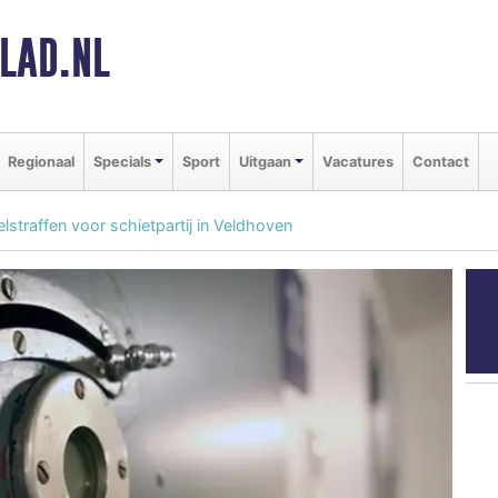
LAD.NL
Regionaal
Specials
Sport
Uitgaan
Vacatures
Contact
lstraffen voor schietpartij in Veldhoven