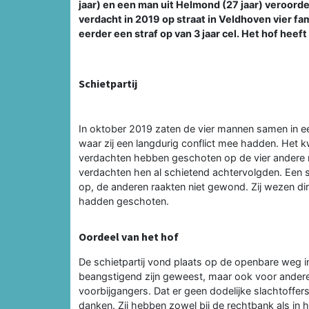
jaar) en een man uit Helmond (27 jaar) veroordee
verdacht in 2019 op straat in Veldhoven vier f
eerder een straf op van 3 jaar cel. Het hof heef
Schietpartij
In oktober 2019 zaten de vier mannen samen in ee
waar zij een langdurig conflict mee hadden. Het 
verdachten hebben geschoten op de vier andere 
verdachten hen al schietend achtervolgden. Een sla
op, de anderen raakten niet gewond. Zij wezen di
hadden geschoten.
Oordeel van het hof
De schietpartij vond plaats op de openbare weg i
beangstigend zijn geweest, maar ook voor ander
voorbijgangers. Dat er geen dodelijke slachtoffers 
danken. Zij hebben zowel bij de rechtbank als in