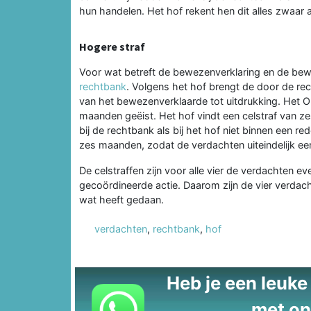
hun handelen. Het hof rekent hen dit alles zwaar 
Hogere straf
Voor wat betreft de bewezenverklaring en de bew
rechtbank
. Volgens het hof brengt de door de re
van het bewezenverklaarde tot uitdrukking. Het O
maanden geëist. Het hof vindt een celstraf van 
bij de rechtbank als bij het hof niet binnen een re
zes maanden, zodat de verdachten uiteindelijk een
De celstraffen zijn voor alle vier de verdachten 
gecoördineerde actie. Daarom zijn de vier verdach
wat heeft gedaan.
verdachten
,
rechtbank
,
hof
Heb je een leuke t
met on