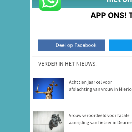
APP ONS!
T
Deel op Facebook
VERDER IN HET NIEUWS:
Achttien jaar cel voor
afslachting van vrouw in Mierlo
Vrouw veroordeeld voor fatale
aanrijding van fietser in Deurne