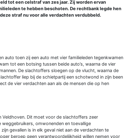
ld tot een celstraf van zes jaar. Zij worden ervan
amilieleden te hebben beschoten. De rechtbank legde hen
t deze straf nu voor alle verdachten verdubbeld.
n auto toen zij een auto met vier familieleden tegenkwamen
kwam tot een botsing tussen beide auto’s, waarna de vier
mannen. De slachtoffers sloegen op de vlucht, waarna de
chtoffer liep bij de schietpartij een schotwond in zijn been
rect de vier verdachten aan als de mensen die op hen
n Veldhoven. Dit moet voor de slachtoffers zeer
e weggebruikers, omwonenden en toevallige
zijn gevallen is in elk geval niet aan de verdachten te
 hoger beroep geen verantwoordelijkheid willen nemen voor