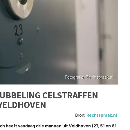
DUBBELING CELSTRAFFEN
 VELDHOVEN
Bron:
Rechtspraak.nl
 heeft vandaag drie mannen uit Veldhoven (27, 51 en 61