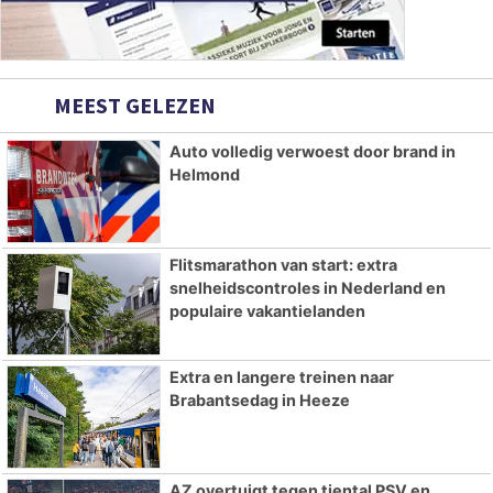
MEEST GELEZEN
Auto volledig verwoest door brand in
Helmond
Flitsmarathon van start: extra
snelheidscontroles in Nederland en
populaire vakantielanden
Extra en langere treinen naar
Brabantsedag in Heeze
AZ overtuigt tegen tiental PSV en