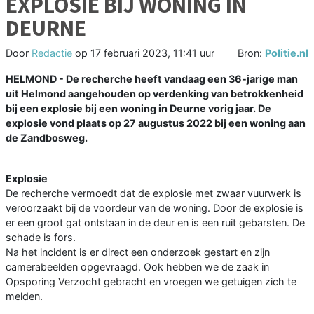
EXPLOSIE BIJ WONING IN
DEURNE
Door
Redactie
op
17 februari 2023, 11:41 uur
Bron:
Politie.nl
HELMOND - De recherche heeft vandaag een 36-jarige man
uit Helmond aangehouden op verdenking van betrokkenheid
bij een explosie bij een woning in Deurne vorig jaar. De
explosie vond plaats op 27 augustus 2022 bij een woning aan
de Zandbosweg.
Explosie
De recherche vermoedt dat de explosie met zwaar vuurwerk is
veroorzaakt bij de voordeur van de woning. Door de explosie is
er een groot gat ontstaan in de deur en is een ruit gebarsten. De
schade is fors.
Na het incident is er direct een onderzoek gestart en zijn
camerabeelden opgevraagd. Ook hebben we de zaak in
Opsporing Verzocht gebracht en vroegen we getuigen zich te
melden.