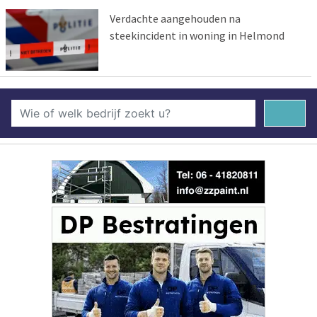
Verdachte aangehouden na
steekincident in woning in Helmond