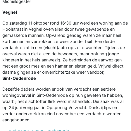
Michielsgestel.
Veghel
Op zaterdag 11 oktober rond 16:30 uur werd een woning aan de
Hoolstraat in Veghel overvallen door twee gewapende en
gemaskerde mannen. Opvallend genoeg waren ze maar heel
kort binnen en vertrokken ze weer zonder buit. Een derde
verdachte zat in een (vlucht)auto op ze te wachten. Tijdens de
overval waren niet alleen de bewoners, maar ook nog jonge
kinderen in het huis aanwezig. Ze bedreigden de aanwezigen
met een groot mes en een hamer en eisten geld. Vrijwel direct
daarna gingen ze er onverrichterzake weer vandoor,
Sint-Oedenrode
Dezelfde daders worden er ook van verdacht een eerdere
woningoverval in Sint-Oedenrode op hun geweten te hebben,
waarbij het slachtoffer flink werd mishandeld. Die zaak was al
op 24 juni vorig jaar in Opsporing Verzocht. Dankzij tips en
verder onderzoek kon eind november een verdachte worden
aangehouden.
onderzoek
,
veghel
,
oedenrode