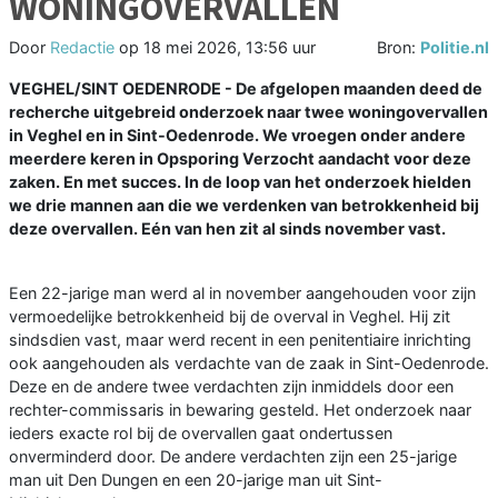
WONINGOVERVALLEN
Door
Redactie
op
18 mei 2026, 13:56 uur
Bron:
Politie.nl
VEGHEL/SINT OEDENRODE - De afgelopen maanden deed de
recherche uitgebreid onderzoek naar twee woningovervallen
in Veghel en in Sint-Oedenrode. We vroegen onder andere
meerdere keren in Opsporing Verzocht aandacht voor deze
zaken. En met succes. In de loop van het onderzoek hielden
we drie mannen aan die we verdenken van betrokkenheid bij
deze overvallen. Eén van hen zit al sinds november vast.
Een 22-jarige man werd al in november aangehouden voor zijn
vermoedelijke betrokkenheid bij de overval in Veghel. Hij zit
sindsdien vast, maar werd recent in een penitentiaire inrichting
ook aangehouden als verdachte van de zaak in Sint-Oedenrode.
Deze en de andere twee verdachten zijn inmiddels door een
rechter-commissaris in bewaring gesteld. Het onderzoek naar
ieders exacte rol bij de overvallen gaat ondertussen
onverminderd door. De andere verdachten zijn een 25-jarige
man uit Den Dungen en een 20-jarige man uit Sint-