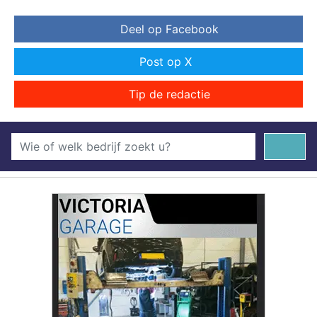
Deel op Facebook
Post op X
Tip de redactie