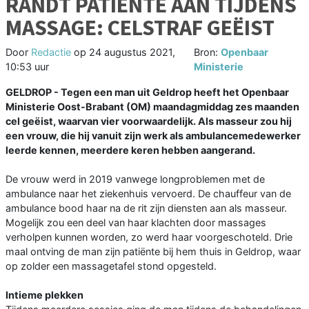
RANDT PATIËNTE AAN TIJDENS
MASSAGE: CELSTRAF GEËIST
Door
Redactie
op
24 augustus 2021,
Bron:
Openbaar
10:53 uur
Ministerie
GELDROP - Tegen een man uit Geldrop heeft het Openbaar
Ministerie Oost-Brabant (OM) maandagmiddag zes maanden
cel geëist, waarvan vier voorwaardelijk. Als masseur zou hij
een vrouw, die hij vanuit zijn werk als ambulancemedewerker
leerde kennen, meerdere keren hebben aangerand.
De vrouw werd in 2019 vanwege longproblemen met de
ambulance naar het ziekenhuis vervoerd. De chauffeur van de
ambulance bood haar na de rit zijn diensten aan als masseur.
Mogelijk zou een deel van haar klachten door massages
verholpen kunnen worden, zo werd haar voorgeschoteld. Drie
maal ontving de man zijn patiënte bij hem thuis in Geldrop, waar
op zolder een massagetafel stond opgesteld.
Intieme plekken