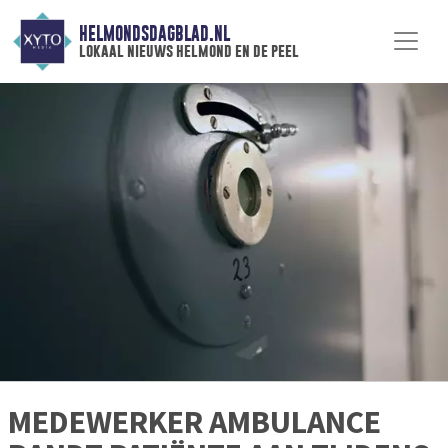
HELMONDSDAGBLAD.NL
lokaal nieuws helmond en de peel
MEDEWERKER AMBULANCE