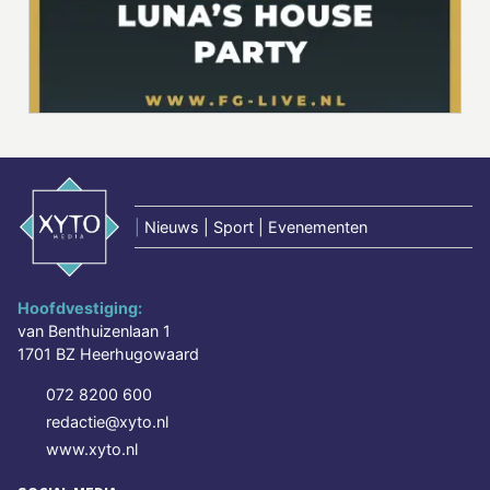
|
Nieuws | Sport | Evenementen
Hoofdvestiging:
van Benthuizenlaan 1
1701 BZ Heerhugowaard
072 8200 600
redactie@xyto.nl
www.xyto.nl