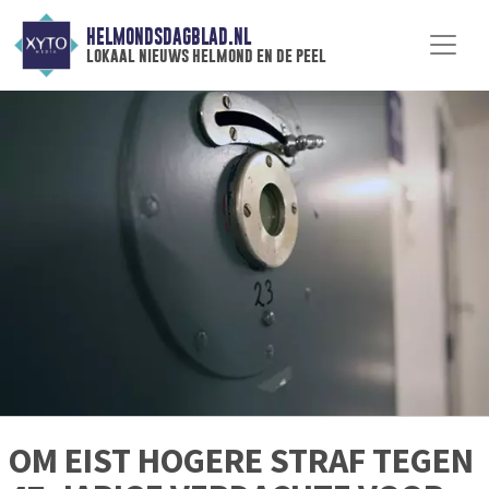
HELMONDSDAGBLAD.NL
lokaal nieuws helmond en de peel
OM EIST HOGERE STRAF TEGEN