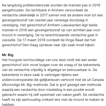
Na langdurig politieonderzoek worden de mannen pas in 2016
aangehouden. De rechtbank in Arnhem veroordeelt de
verdachte uiteindelijk in 2017 samen met de andere man tot een
gevangenisstraf van zestien jaar vanwege doodslag in
vereniging. Het gerechtshof Arnhem-Leeuwarden legt beide
mannen in 2018 een gevangenisstraf op van achttien jaar voor
moord in vereniging. De nu terechtstaande verdachte gaat in
cassatie. Op 17 maart 2019 oordeelt de Hoge Raad dat het
gerechtshof Den Haag opnieuw naar zijn zaak moet kijken.
Mr. Big
Het hoogste rechtscollege van ons land vindt dat een ander
gerechtshof zich moet buigen over de vraag of de bekentenis
van de verdachte vrijwillig is afgelegd en betrouwbaar is. De
bekentenis in deze zaak is verkregen tijdens een
undercoveroperatie die gelijkenissen vertoont met de uit Canada
afkomstige Mr. Big-methode. Dat is grof gezegd een methode
waarbij een verdachte door misleiding in een positie wordt
gebracht waarin hij zelf openheid van zaken geeft. De verdachte
heeft na zijn aanhouding ontkent iets met de moord te maken te
hebben.