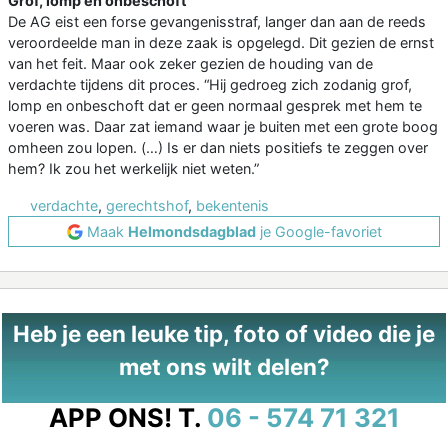
Grof, lomp en onbeschoft
De AG eist een forse gevangenisstraf, langer dan aan de reeds
veroordeelde man in deze zaak is opgelegd. Dit gezien de ernst
van het feit. Maar ook zeker gezien de houding van de
verdachte tijdens dit proces. “Hij gedroeg zich zodanig grof,
lomp en onbeschoft dat er geen normaal gesprek met hem te
voeren was. Daar zat iemand waar je buiten met een grote boog
omheen zou lopen. (…) Is er dan niets positiefs te zeggen over
hem? Ik zou het werkelijk niet weten.”
verdachte
,
gerechtshof
,
bekentenis
Maak
Helmondsdagblad
je Google-favoriet
Heb je een leuke tip, foto of video die je
met ons wilt delen?
APP ONS!
T.
06 - 574 71 321