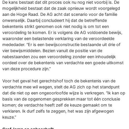
De kans bestaat dat dit proces ook nu nog niet voorbij is. De
mogelijkheid bestaat dat de zaak opnieuw wordt voorgelegd
aan de Hoge Raad. De AG acht dat scenario voor de familie
onwenselijk. Daarbij concludeert hij dat de betreffende
bekentenis strikt genomen ook niet nodig is om tot een
veroordeling te komen. Er is volgens de AG voldoende bewijs,
waaronder een belastende verklaring van de veroordeelde
mededader. “Er is een bewijsconstructie bestaande uit drie of
vier bewijsmiddelen. Bezien vanuit de positie van de
nabestaanden zou een veroordeling zonder een inhoudelijk
oordeel over de bekentenis van verdachte een goede uitkomst
van deze procedure zijn.”
Voor het geval het gerechtshof toch de bekentenis van de
verdachte mee wil wegen, stelt de AG zich op het standpunt
dat die niet op een ongeoorloofde wijze is verkregen. “Ik kan op
basis van de opgenomen gesprekken maar tot één conclusie
komen; de verdachte heeft zelf de keuze gemaakt om te
verklaren. Ik durf zelfs te zeggen, het was zijn afgewogen
keuze.”