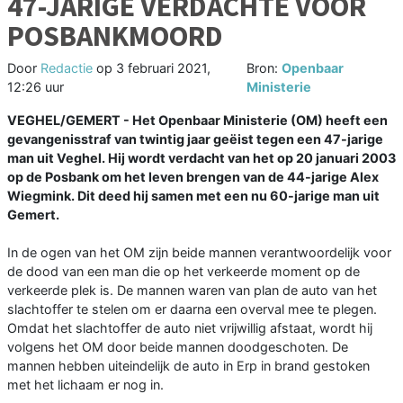
47-JARIGE VERDACHTE VOOR
POSBANKMOORD
Door
Redactie
op
3 februari 2021,
Bron:
Openbaar
12:26 uur
Ministerie
VEGHEL/GEMERT - Het Openbaar Ministerie (OM) heeft een
gevangenisstraf van twintig jaar geëist tegen een 47-jarige
man uit Veghel. Hij wordt verdacht van het op 20 januari 2003
op de Posbank om het leven brengen van de 44-jarige Alex
Wiegmink. Dit deed hij samen met een nu 60-jarige man uit
Gemert.
In de ogen van het OM zijn beide mannen verantwoordelijk voor
de dood van een man die op het verkeerde moment op de
verkeerde plek is. De mannen waren van plan de auto van het
slachtoffer te stelen om er daarna een overval mee te plegen.
Omdat het slachtoffer de auto niet vrijwillig afstaat, wordt hij
volgens het OM door beide mannen doodgeschoten. De
mannen hebben uiteindelijk de auto in Erp in brand gestoken
met het lichaam er nog in.