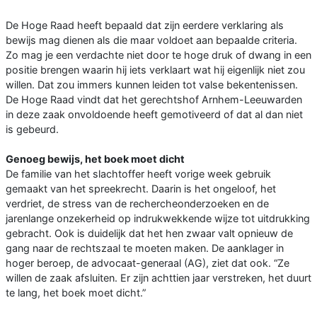
De Hoge Raad heeft bepaald dat zijn eerdere verklaring als
bewijs mag dienen als die maar voldoet aan bepaalde criteria.
Zo mag je een verdachte niet door te hoge druk of dwang in een
positie brengen waarin hij iets verklaart wat hij eigenlijk niet zou
willen. Dat zou immers kunnen leiden tot valse bekentenissen.
De Hoge Raad vindt dat het gerechtshof Arnhem-Leeuwarden
in deze zaak onvoldoende heeft gemotiveerd of dat al dan niet
is gebeurd.
Genoeg bewijs, het boek moet dicht
De familie van het slachtoffer heeft vorige week gebruik
gemaakt van het spreekrecht. Daarin is het ongeloof, het
verdriet, de stress van de rechercheonderzoeken en de
jarenlange onzekerheid op indrukwekkende wijze tot uitdrukking
gebracht. Ook is duidelijk dat het hen zwaar valt opnieuw de
gang naar de rechtszaal te moeten maken. De aanklager in
hoger beroep, de advocaat-generaal (AG), ziet dat ook. “Ze
willen de zaak afsluiten. Er zijn achttien jaar verstreken, het duurt
te lang, het boek moet dicht.”