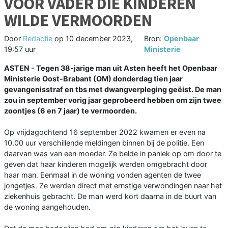
VOOR VADER DIE KINDEREN
WILDE VERMOORDEN
Door
Redactie
op
10 december 2023,
Bron:
Openbaar
19:57 uur
Ministerie
ASTEN - Tegen 38-jarige man uit Asten heeft het Openbaar
Ministerie Oost-Brabant (OM) donderdag tien jaar
gevangenisstraf en tbs met dwangverpleging geëist. De man
zou in september vorig jaar geprobeerd hebben om zijn twee
zoontjes (6 en 7 jaar) te vermoorden.
Op vrijdagochtend 16 september 2022 kwamen er even na
10.00 uur verschillende meldingen binnen bij de politie. Een
daarvan was van een moeder. Ze belde in paniek op om door te
geven dat haar kinderen mogelijk werden omgebracht door
haar man. Eenmaal in de woning vonden agenten de twee
jongetjes. Ze werden direct met ernstige verwondingen naar het
ziekenhuis gebracht. De man werd kort daarna in de buurt van
de woning aangehouden.