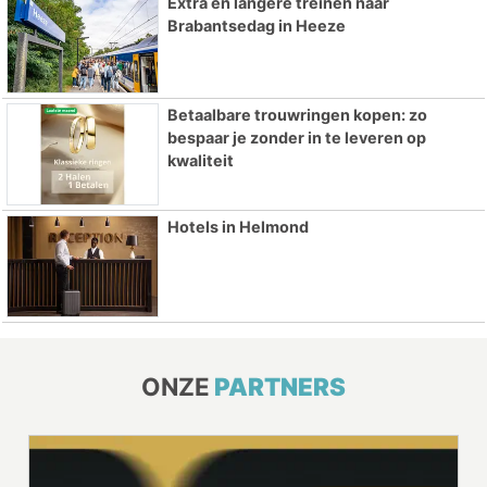
Extra en langere treinen naar
Brabantsedag in Heeze
Betaalbare trouwringen kopen: zo
bespaar je zonder in te leveren op
kwaliteit
Hotels in Helmond
ONZE
PARTNERS