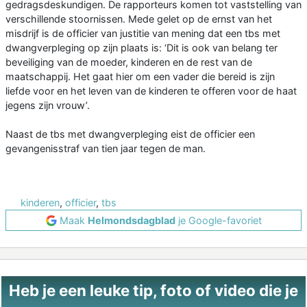
gedragsdeskundigen. De rapporteurs komen tot vaststelling van
verschillende stoornissen. Mede gelet op de ernst van het
misdrijf is de officier van justitie van mening dat een tbs met
dwangverpleging op zijn plaats is: ‘Dit is ook van belang ter
beveiliging van de moeder, kinderen en de rest van de
maatschappij. Het gaat hier om een vader die bereid is zijn
liefde voor en het leven van de kinderen te offeren voor de haat
jegens zijn vrouw’.
Naast de tbs met dwangverpleging eist de officier een
gevangenisstraf van tien jaar tegen de man.
kinderen
,
officier
,
tbs
Maak
Helmondsdagblad
je Google-favoriet
Heb je een leuke tip, foto of video die je