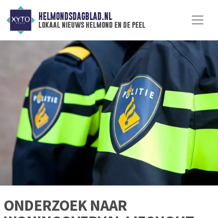
HELMONDSDAGBLAD.NL
lokaal nieuws helmond en de peel
ONDERZOEK NAAR