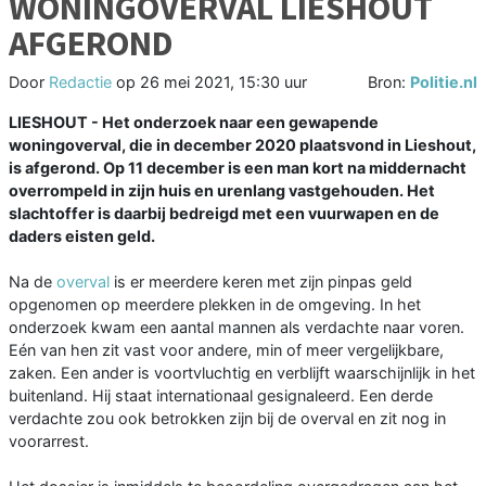
WONINGOVERVAL LIESHOUT
AFGEROND
Door
Redactie
op
26 mei 2021, 15:30 uur
Bron:
Politie.nl
LIESHOUT - Het onderzoek naar een gewapende
woningoverval, die in december 2020 plaatsvond in Lieshout,
is afgerond. Op 11 december is een man kort na middernacht
overrompeld in zijn huis en urenlang vastgehouden. Het
slachtoffer is daarbij bedreigd met een vuurwapen en de
daders eisten geld.
Na de
overval
is er meerdere keren met zijn pinpas geld
opgenomen op meerdere plekken in de omgeving. In het
onderzoek kwam een aantal mannen als verdachte naar voren.
Eén van hen zit vast voor andere, min of meer vergelijkbare,
zaken. Een ander is voortvluchtig en verblijft waarschijnlijk in het
buitenland. Hij staat internationaal gesignaleerd. Een derde
verdachte zou ook betrokken zijn bij de overval en zit nog in
voorarrest.