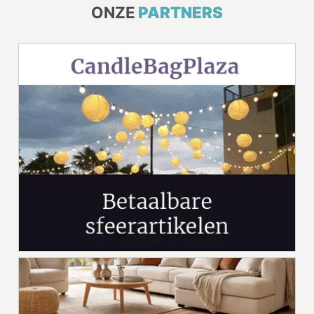
ONZE
PARTNERS