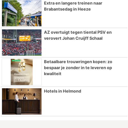
Extra en langere treinen naar
Brabantsedag in Heeze
AZ overtuigt tegen tiental PSV en
verovert Johan Cruijff Schaal
Betaalbare trouwringen kopen: zo
bespaar je zonder in te leveren op
kwaliteit
Hotels in Helmond