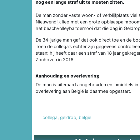
nog een lange straf uit te moeten zitten.
De man zonder vaste woon- of verblijfplaats viel 
Nieuwendijk liep met een grote opblaaspalmboom 
het beachvolleybaltoernooi dat die dag in Geldro
De 34-jarige man gaf dat ook direct toe en de b
Toen de collega’s echter zijn gegevens controleerd
staan: hij heeft daar een straf van 18 jaar gekreg
Zonhoven in 2016.
Aanhouding en overlevering
De man is uiteraard aangehouden en inmiddels in 
overlevering aan België is daarmee opgestart.
collega
,
geldrop
,
belgie