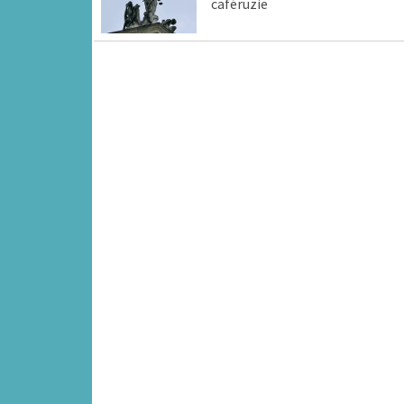
caféruzie