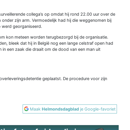
surveillerende collega’s op omdat hij rond 22.00 uur over de
onder zijn arm. Vermoedelijk had hij die weggenomen bij
p werd georganiseerd.
oom kon meteen worden terugbezorgd bij de organisatie.
en, bleek dat hij in België nog een lange celstraf open had
en in een zaak die draait om de dood van een man uit
overleveringsdetentie geplaatst. De procedure voor zijn
Maak
Helmondsdagblad
je Google-favoriet