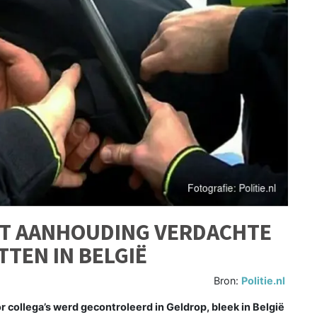
OT AANHOUDING VERDACHTE
TTEN IN BELGIË
Bron:
Politie.nl
collega’s werd gecontroleerd in Geldrop, bleek in België