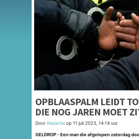
OPBLAASPALM LEIDT T
DIE NOG JAREN MOET ZI
Door
Redactie
op
11 juli 2023, 14:14 uur
GELDROP - Een man die afgelopen zaterdag door 