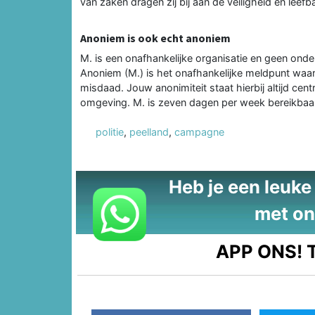
van zaken dragen zij bij aan de veiligheid en leefb
Anoniem is ook echt anoniem
M. is een onafhankelijke organisatie en geen ond
Anoniem (M.) is het onafhankelijke meldpunt waar 
misdaad. Jouw anonimiteit staat hierbij altijd centr
omgeving. M. is zeven dagen per week bereikbaa
politie
,
peelland
,
campagne
Heb je een leuke t
met on
APP ONS!
T