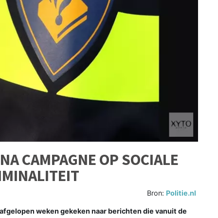
 NA CAMPAGNE OP SOCIALE
IMINALITEIT
Bron:
Politie.nl
 afgelopen weken gekeken naar berichten die vanuit de