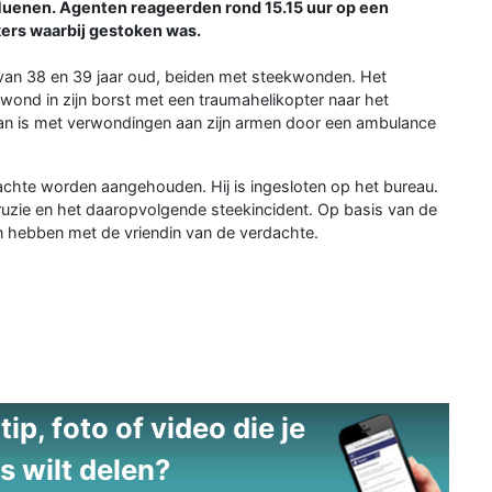
 Nuenen. Agenten reageerden rond 15.15 uur op een
ers waarbij gestoken was.
van 38 en 39 jaar oud, beiden met steekwonden. Het
wond in zijn borst met een traumahelikopter naar het
e man is met verwondingen aan zijn armen door een ambulance
achte worden aangehouden. Hij is ingesloten op het bureau.
uzie en het daaropvolgende steekincident. Op basis van de
 hebben met de vriendin van de verdachte.
ip, foto of video die je
s wilt delen?