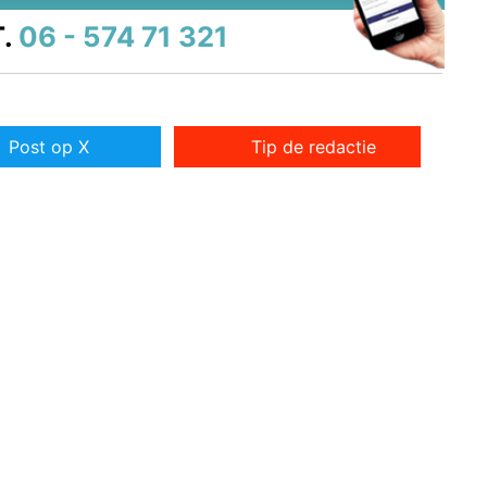
.
06 - 574 71 321
Post op X
Tip de redactie