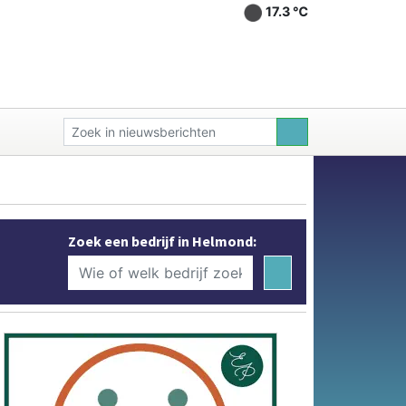
17.3 ℃
Zoek een bedrijf in Helmond: