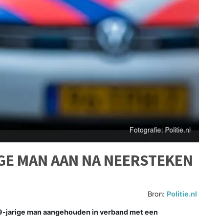
IGE MAN AAN NA NEERSTEKEN
Bron:
Politie.nl
29-jarige man aangehouden in verband met een