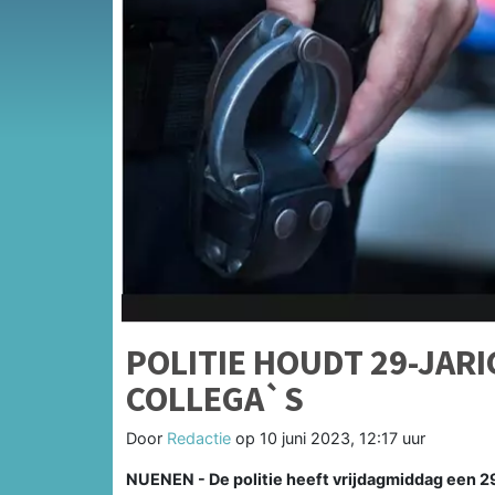
POLITIE HOUDT 29-JAR
COLLEGA`S
Door
Redactie
op
10 juni 2023, 12:17 uur
NUENEN - De politie heeft vrijdagmiddag een 