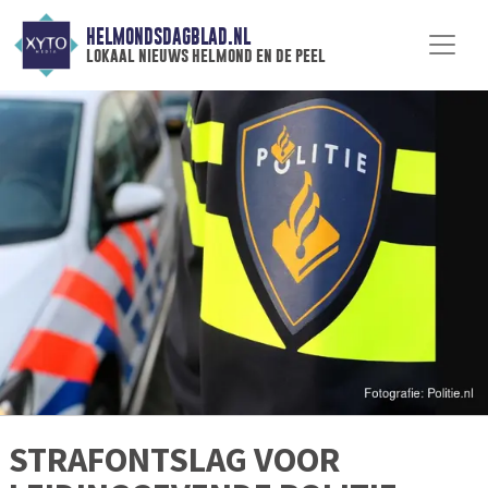
HELMONDSDAGBLAD.NL
lokaal nieuws helmond en de peel
STRAFONTSLAG VOOR