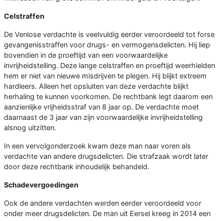
Celstraffen
De Venlose verdachte is veelvuldig eerder veroordeeld tot forse
gevangenisstraffen voor drugs- en vermogensdelicten. Hij liep
bovendien in de proeftijd van een voorwaardelijke
invrijheidstelling. Deze lange celstraffen en proeftijd weerhielden
hem er niet van nieuwe misdrijven te plegen. Hij blijkt extreem
hardleers. Alleen het opsluiten van deze verdachte blijkt
herhaling te kunnen voorkomen. De rechtbank legt daarom een
aanzienlijke vrijheidsstraf van 8 jaar op. De verdachte moet
daarnaast de 3 jaar van zijn voorwaardelijke invrijheidstelling
alsnog uitzitten.
In een vervolgonderzoek kwam deze man naar voren als
verdachte van andere drugsdelicten. Die strafzaak wordt later
door deze rechtbank inhoudelijk behandeld.
Schadevergoedingen
Ook de andere verdachten werden eerder veroordeeld voor
onder meer drugsdelicten. De man uit Eersel kreeg in 2014 een