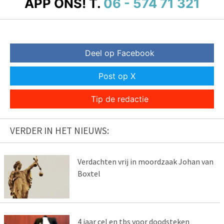
APP ONS!
T.
06 - 574 71 321
Deel op Facebook
Post op X
Tip de redactie
VERDER IN HET NIEUWS:
Verdachten vrij in moordzaak Johan van
Boxtel
4 jaar cel en tbs voor doodsteken