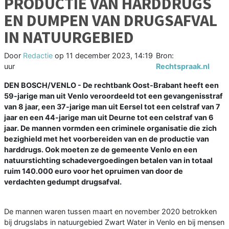
PRODUCTIE VAN HARDDRUGS
EN DUMPEN VAN DRUGSAFVAL
IN NATUURGEBIED
Door
Redactie
op
11 december 2023, 14:19
Bron:
uur
Rechtspraak.nl
DEN BOSCH/VENLO - De rechtbank Oost-Brabant heeft een
59-jarige man uit Venlo veroordeeld tot een gevangenisstraf
van 8 jaar, een 37-jarige man uit Eersel tot een celstraf van 7
jaar en een 44-jarige man uit Deurne tot een celstraf van 6
jaar. De mannen vormden een criminele organisatie die zich
bezighield met het voorbereiden van en de productie van
harddrugs. Ook moeten ze de gemeente Venlo en een
natuurstichting schadevergoedingen betalen van in totaal
ruim 140.000 euro voor het opruimen van door de
verdachten gedumpt drugsafval.
De mannen waren tussen maart en november 2020 betrokken
bij drugslabs in natuurgebied Zwart Water in Venlo en bij mensen