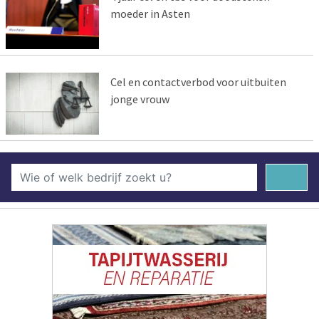
moeder in Asten
Cel en contactverbod voor uitbuiten
jonge vrouw