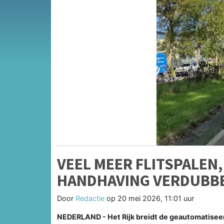
VEEL MEER FLITSPALEN
HANDHAVING VERDUBB
Door
Redactie
op
20 mei 2026, 11:01 uur
NEDERLAND - Het Rijk breidt de geautomatiseerd