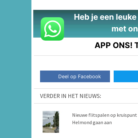
Heb je een leuke t
met on
APP ONS!
T
Deel op Facebook
VERDER IN HET NIEUWS:
Nieuwe flitspalen op kruispunt
Helmond gaan aan