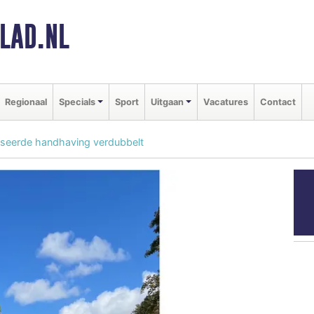
LAD.NL
Regionaal
Specials
Sport
Uitgaan
Vacatures
Contact
tiseerde handhaving verdubbelt