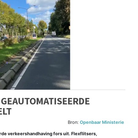
, GEAUTOMATISEERDE
ELT
Bron:
Openbaar Ministerie
e verkeershandhaving fors uit. Flexflitsers,