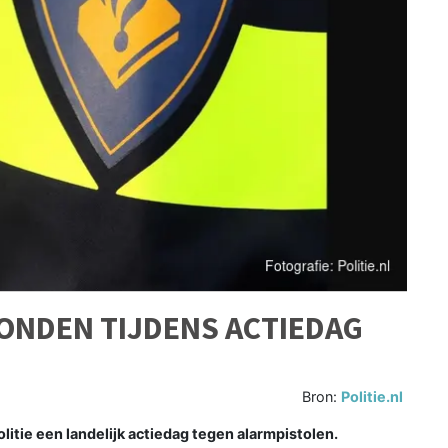
ONDEN TIJDENS ACTIEDAG
Bron:
Politie.nl
tie een landelijk actiedag tegen alarmpistolen.