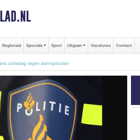
LAD.NL
Regionaal
Specials
Sport
Uitgaan
Vacatures
Contact
ns actiedag tegen alarmpistolen