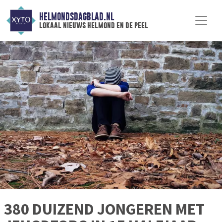
HELMONDSDAGBLAD.NL
lokaal nieuws helmond en de peel
380 DUIZEND JONGEREN MET