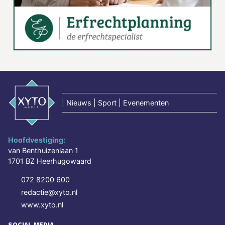
|
Nieuws | Sport | Evenementen
Hoofdvestiging:
van Benthuizenlaan 1
1701 BZ Heerhugowaard
072 8200 600
redactie@xyto.nl
www.xyto.nl
SOCIAL MEDIA