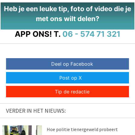
Heb je een leuke tip, foto of video die je
met ons wilt delen?
APP ONS!
T.
06 - 574 71 321
Deel op Facebook
Post op X
Tip de redactie
VERDER IN HET NIEUWS:
Hoe politie tienergeweld probeert