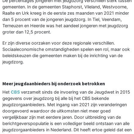
De percentages jongeren met jeugdzorg verschillen sterk tussen
gemeenten. In de gemeenten Staphorst, Vlieland, Westvoorne,
Raalte en Urk kreeg in de eerste zes maanden van 2021 minder
dan 5 procent van de jongeren jeugdzorg. In Tiel, Veendam,
Terneuzen en Heerde was het aandeel jongeren met jeugdzorg
groter dan 12,5 procent.
Er zijn diverse oorzaken voor deze regionale verschillen.
Sociaaleconomische omstandigheden spelen een rol, maar ook
beleidskeuzen die gemeenten maken bij de inrichting van de
jeugdzorg.
Meer jeugdaanbieders bij onderzoek betrokken
Het
CBS
verzamelt sinds de invoering van de Jeugdwet in 2015
gegevens over jeugdzorg bij alle bij het CBS bekende
jeugdzorgaanbieders. Met ingang van 2021 zijn veranderingen
doorgevoerd waardoor de uitkomsten niet meer goed
vergelijkbaar zijn met eerdere jaren. Door uitbreiding van de
berichtgeverspopulatie is een vollediger beeld ontstaan van alle
jeugdzorgaanbieders in Nederland. Dit heeft ertoe geleid dat een