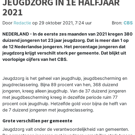
JEUGDZORG IN 1E HALFJAAR
2021
Door
Redactie
op
29 oktober 2021, 7:24 uur
Bron:
CBS
NEDERLAND - In de eerste zes maanden van 2021 kregen 380
duizend jongeren tot 23 jaar jeugdzorg. Dat is meer dan 1 op
de 12 Nederlandse jongeren. Het percentage jongeren dat
jeugdzorg krijgt verschilt sterk per gemeente. Dat blijkt uit
voorlopige cijfers van het CBS.
Jeugdzorg is het geheel van jeugdhulp, jeugdbescherming en
jeugdreclassering. Bijna 89 procent van hen, 368 duizend
jongeren, kreeg alleen jeugdhulp. Van de 37 duizend jongeren
met jeugdbescherming kreeg in dezelfde periode ruim 77
procent ook jeugdhulp. Hetzelfde gold voor bijna de helft van
de 7 duizend jongeren met jeugdreclassering.
Grote verschillen per gemeente
Jeugdzorg valt onder de verantwoordelijkheid van gemeenten.