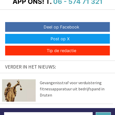
APP ONS!
T.
06 - 574 71 321
Deel op Facebook
Post op X
Tip de redactie
VERDER IN HET NIEUWS:
Gevangenisstraf voor verduistering
fitnessapparatuur uit bedrijfspand in
Druten