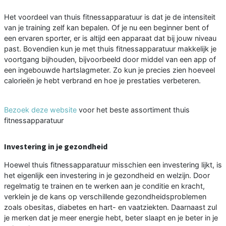
Het voordeel van thuis fitnessapparatuur is dat je de intensiteit
van je training zelf kan bepalen. Of je nu een beginner bent of
een ervaren sporter, er is altijd een apparaat dat bij jouw niveau
past. Bovendien kun je met thuis fitnessapparatuur makkelijk je
voortgang bijhouden, bijvoorbeeld door middel van een app of
een ingebouwde hartslagmeter. Zo kun je precies zien hoeveel
calorieën je hebt verbrand en hoe je prestaties verbeteren.
Bezoek deze website
voor het beste assortiment thuis
fitnessapparatuur
Investering in je gezondheid
Hoewel thuis fitnessapparatuur misschien een investering lijkt, is
het eigenlijk een investering in je gezondheid en welzijn. Door
regelmatig te trainen en te werken aan je conditie en kracht,
verklein je de kans op verschillende gezondheidsproblemen
zoals obesitas, diabetes en hart- en vaatziekten. Daarnaast zul
je merken dat je meer energie hebt, beter slaapt en je beter in je