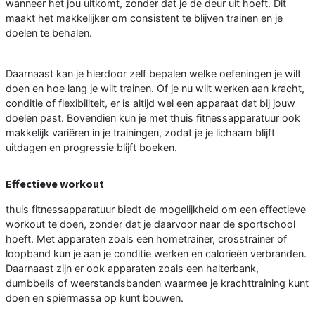
wanneer het jou uitkomt, zonder dat je de deur uit hoeft. Dit
maakt het makkelijker om consistent te blijven trainen en je
doelen te behalen.
Daarnaast kan je hierdoor zelf bepalen welke oefeningen je wilt
doen en hoe lang je wilt trainen. Of je nu wilt werken aan kracht,
conditie of flexibiliteit, er is altijd wel een apparaat dat bij jouw
doelen past. Bovendien kun je met thuis fitnessapparatuur ook
makkelijk variëren in je trainingen, zodat je je lichaam blijft
uitdagen en progressie blijft boeken.
Effectieve workout
thuis fitnessapparatuur biedt de mogelijkheid om een effectieve
workout te doen, zonder dat je daarvoor naar de sportschool
hoeft. Met apparaten zoals een hometrainer, crosstrainer of
loopband kun je aan je conditie werken en calorieën verbranden.
Daarnaast zijn er ook apparaten zoals een halterbank,
dumbbells of weerstandsbanden waarmee je krachttraining kunt
doen en spiermassa op kunt bouwen.