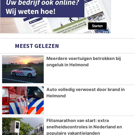
MEEST GELEZEN
Meerdere voertuigen betrokken bij
ongeluk in Helmond
Auto volledig verwoest door brand in
Helmond
Flitsmarathon van start: extra
snelheidscontroles in Nederland en
populaire vakantielanden