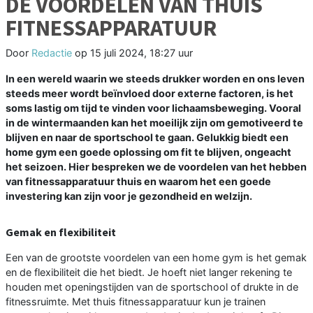
DE VOORDELEN VAN THUIS
FITNESSAPPARATUUR
Door
Redactie
op
15 juli 2024, 18:27 uur
In een wereld waarin we steeds drukker worden en ons leven
steeds meer wordt beïnvloed door externe factoren, is het
soms lastig om tijd te vinden voor lichaamsbeweging. Vooral
in de wintermaanden kan het moeilijk zijn om gemotiveerd te
blijven en naar de sportschool te gaan. Gelukkig biedt een
home gym een goede oplossing om fit te blijven, ongeacht
het seizoen. Hier bespreken we de voordelen van het hebben
van fitnessapparatuur thuis en waarom het een goede
investering kan zijn voor je gezondheid en welzijn.
Gemak en flexibiliteit
Een van de grootste voordelen van een home gym is het gemak
en de flexibiliteit die het biedt. Je hoeft niet langer rekening te
houden met openingstijden van de sportschool of drukte in de
fitnessruimte. Met thuis fitnessapparatuur kun je trainen