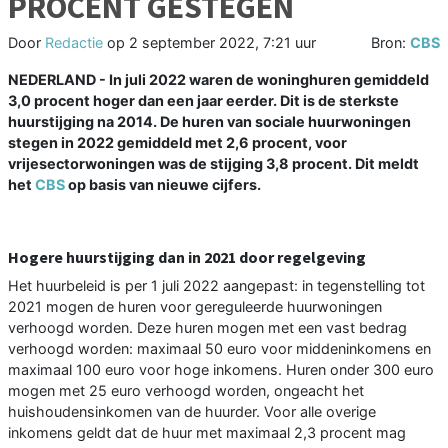
PROCENT GESTEGEN
Door
Redactie
op
2 september 2022, 7:21 uur
Bron:
CBS
NEDERLAND - In juli 2022 waren de woninghuren gemiddeld
3,0 procent hoger dan een jaar eerder. Dit is de sterkste
huurstijging na 2014. De huren van sociale huurwoningen
stegen in 2022 gemiddeld met 2,6 procent, voor
vrijesectorwoningen was de stijging 3,8 procent. Dit meldt
het
CBS
op basis van nieuwe cijfers.
Hogere huurstijging dan in 2021 door regelgeving
Het huurbeleid is per 1 juli 2022 aangepast: in tegenstelling tot
2021 mogen de huren voor gereguleerde huurwoningen
verhoogd worden. Deze huren mogen met een vast bedrag
verhoogd worden: maximaal 50 euro voor middeninkomens en
maximaal 100 euro voor hoge inkomens. Huren onder 300 euro
mogen met 25 euro verhoogd worden, ongeacht het
huishoudensinkomen van de huurder. Voor alle overige
inkomens geldt dat de huur met maximaal 2,3 procent mag