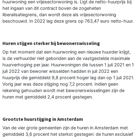
huurwoning een vrijesectorwoning is. Ligt de netto-huurprijs bij
het ingaan van dit contract boven de zogeheten
liberalisatiegrens, dan wordt deze als vrijesectorwoning
beschouwd. In 2022 lag deze grens op 763,47 euro netto-huur.
Huren stijgen sterker bij bewonerswisseling
Op het moment dat een huurwoning een nieuwe huurder krijgt,
is de verhuurder niet gebonden aan de vastgestelde maximale
huurverhoging per jaar. Huurwoningen die tussen 1 juli 2021 en 1
juli 2022 van bewoner wisselden hadden in juli 2022 een
huurprijs die gemiddeld 9,8 procent hoger lag dan op 1 juli 2021.
Vorig jaar was deze stijging nog 7,2 procent. Indien geen
rekening gehouden wordt met bewonerswisselingen zijn de
huren met gemiddeld 2,4 procent gestegen.
Grootste huurstijging in Amsterdam
Van de vier grote gemeenten zijn de huren in Amsterdam met
gemiddeld 3,6 procent het sterkst gestegen: de huren exclusief