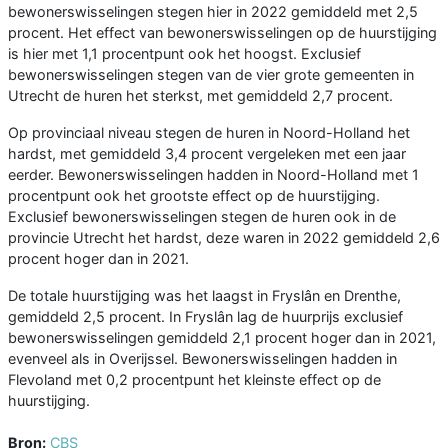
bewonerswisselingen stegen hier in 2022 gemiddeld met 2,5
procent. Het effect van bewonerswisselingen op de huurstijging
is hier met 1,1 procentpunt ook het hoogst. Exclusief
bewonerswisselingen stegen van de vier grote gemeenten in
Utrecht de huren het sterkst, met gemiddeld 2,7 procent.
Op provinciaal niveau stegen de huren in Noord-Holland het
hardst, met gemiddeld 3,4 procent vergeleken met een jaar
eerder. Bewonerswisselingen hadden in Noord-Holland met 1
procentpunt ook het grootste effect op de huurstijging.
Exclusief bewonerswisselingen stegen de huren ook in de
provincie Utrecht het hardst, deze waren in 2022 gemiddeld 2,6
procent hoger dan in 2021.
De totale huurstijging was het laagst in Fryslân en Drenthe,
gemiddeld 2,5 procent. In Fryslân lag de huurprijs exclusief
bewonerswisselingen gemiddeld 2,1 procent hoger dan in 2021,
evenveel als in Overijssel. Bewonerswisselingen hadden in
Flevoland met 0,2 procentpunt het kleinste effect op de
huurstijging.
Bron:
CBS