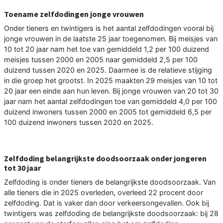
Toename zelfdodingen jonge vrouwen
Onder tieners en twintigers is het aantal zelfdodingen vooral bij
jonge vrouwen in de laatste 25 jaar toegenomen. Bij meisjes van
10 tot 20 jaar nam het toe van gemiddeld 1,2 per 100 duizend
meisjes tussen 2000 en 2005 naar gemiddeld 2,5 per 100
duizend tussen 2020 en 2025. Daarmee is de relatieve stijging
in die groep het grootst. In 2025 maakten 29 meisjes van 10 tot
20 jaar een einde aan hun leven. Bij jonge vrouwen van 20 tot 30
jaar nam het aantal zelfdodingen toe van gemiddeld 4,0 per 100
duizend inwoners tussen 2000 en 2005 tot gemiddeld 6,5 per
100 duizend inwoners tussen 2020 en 2025.
Zelfdoding belangrijkste doodsoorzaak onder jongeren
tot 30 jaar
Zelfdoding is onder tieners de belangrijkste doodsoorzaak. Van
alle tieners die in 2025 overleden, overleed 22 procent door
zelfdoding. Dat is vaker dan door verkeersongevallen. Ook bij
twintigers was zelfdoding de belangrijkste doodsoorzaak: bij 28