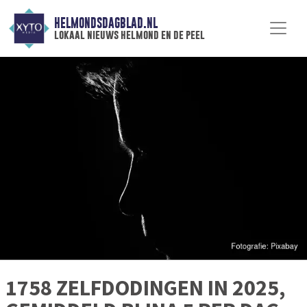
HELMONDSDAGBLAD.NL
lokaal nieuws helmond en de peel
1758 ZELFDODINGEN IN 2025,