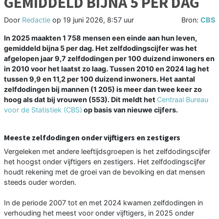
GEMIDDELD BIJNA 5 PER DAG
Door
Redactie
op
19 juni 2026, 8:57 uur
Bron:
CBS
In 2025 maakten 1 758 mensen een einde aan hun leven,
gemiddeld bijna 5 per dag. Het zelfdodingscijfer was het
afgelopen jaar 9,7 zelfdodingen per 100 duizend inwoners en
in 2010 voor het laatst zo laag. Tussen 2010 en 2024 lag het
tussen 9,9 en 11,2 per 100 duizend inwoners. Het aantal
zelfdodingen bij mannen (1 205) is meer dan twee keer zo
hoog als dat bij vrouwen (553). Dit meldt het
Centraal Bureau
voor de Statistiek (CBS)
op basis van nieuwe cijfers.
Meeste zelfdodingen onder vijftigers en zestigers
Vergeleken met andere leeftijdsgroepen is het zelfdodingscijfer
het hoogst onder vijftigers en zestigers. Het zelfdodingscijfer
houdt rekening met de groei van de bevolking en dat mensen
steeds ouder worden.
In de periode 2007 tot en met 2024 kwamen zelfdodingen in
verhouding het meest voor onder vijftigers, in 2025 onder