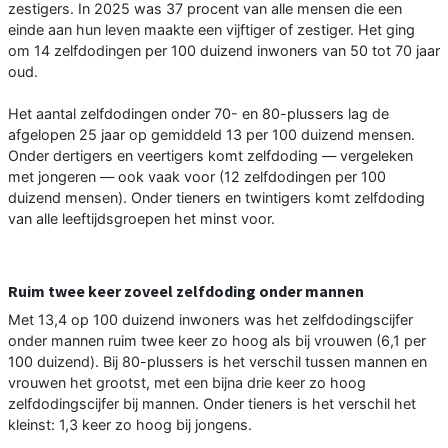
zestigers. In 2025 was 37 procent van alle mensen die een
einde aan hun leven maakte een vijftiger of zestiger. Het ging
om 14 zelfdodingen per 100 duizend inwoners van 50 tot 70 jaar
oud.
Het aantal zelfdodingen onder 70- en 80-plussers lag de
afgelopen 25 jaar op gemiddeld 13 per 100 duizend mensen.
Onder dertigers en veertigers komt zelfdoding — vergeleken
met jongeren — ook vaak voor (12 zelfdodingen per 100
duizend mensen). Onder tieners en twintigers komt zelfdoding
van alle leeftijdsgroepen het minst voor.
Ruim twee keer zoveel zelfdoding onder mannen
Met 13,4 op 100 duizend inwoners was het zelfdodingscijfer
onder mannen ruim twee keer zo hoog als bij vrouwen (6,1 per
100 duizend). Bij 80-plussers is het verschil tussen mannen en
vrouwen het grootst, met een bijna drie keer zo hoog
zelfdodingscijfer bij mannen. Onder tieners is het verschil het
kleinst: 1,3 keer zo hoog bij jongens.