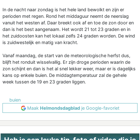
In de nacht naar zondag is het hele land bewolkt en zijn er
perioden met regen. Rond het middaguur neemt de neerslag
vanuit het westen af. Daar breekt ook af en toe de zon door en
dan is het best aangenaam. Het wordt 21 tot 23 graden en in
het zuidoosten kan het lokaal zelfs 24 graden worden. De wind
is zuidwestelijk en matig van kracht.
Vanaf maandag, de start van de meteorologische herfst dus,
blijft het ronduit wisselvallig. Er zijn droge perioden waarin de
zon schijnt en dan is het al snel lekker weer, maar er is dagelijks
kans op enkele buien. De middagtemperatuur zal de gehele
week tussen de 19 en 23 graden liggen.
buien
Maak
Helmondsdagblad
je Google-favoriet
Heb je een leuke tip, foto of video die je