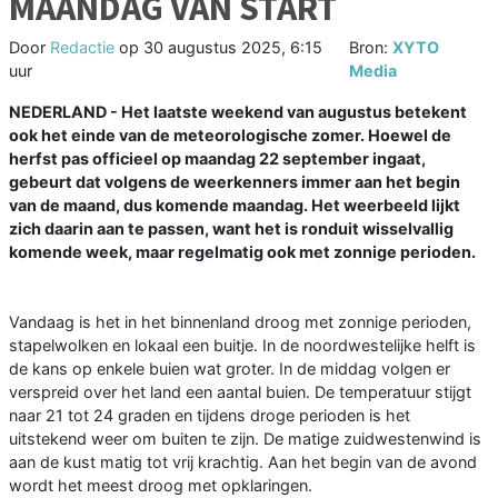
MAANDAG VAN START
Door
Redactie
op
30 augustus 2025, 6:15
Bron:
XYTO
uur
Media
NEDERLAND - Het laatste weekend van augustus betekent
ook het einde van de meteorologische zomer. Hoewel de
herfst pas officieel op maandag 22 september ingaat,
gebeurt dat volgens de weerkenners immer aan het begin
van de maand, dus komende maandag. Het weerbeeld lijkt
zich daarin aan te passen, want het is ronduit wisselvallig
komende week, maar regelmatig ook met zonnige perioden.
Vandaag is het in het binnenland droog met zonnige perioden,
stapelwolken en lokaal een buitje. In de noordwestelijke helft is
de kans op enkele buien wat groter. In de middag volgen er
verspreid over het land een aantal buien. De temperatuur stijgt
naar 21 tot 24 graden en tijdens droge perioden is het
uitstekend weer om buiten te zijn. De matige zuidwestenwind is
aan de kust matig tot vrij krachtig. Aan het begin van de avond
wordt het meest droog met opklaringen.