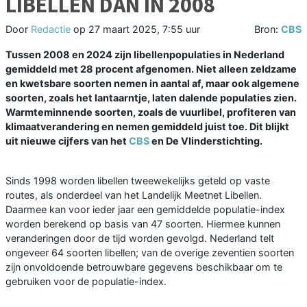
LIBELLEN DAN IN 2008
Door
Redactie
op
27 maart 2025, 7:55 uur
Bron:
CBS
Tussen 2008 en 2024 zijn libellenpopulaties in Nederland
gemiddeld met 28 procent afgenomen. Niet alleen zeldzame
en kwetsbare soorten nemen in aantal af, maar ook algemene
soorten, zoals het lantaarntje, laten dalende populaties zien.
Warmteminnende soorten, zoals de vuurlibel, profiteren van
klimaatverandering en nemen gemiddeld juist toe. Dit blijkt
uit nieuwe cijfers van het
CBS
en De Vlinderstichting.
Sinds 1998 worden libellen tweewekelijks geteld op vaste
routes, als onderdeel van het Landelijk Meetnet Libellen.
Daarmee kan voor ieder jaar een gemiddelde populatie-index
worden berekend op basis van 47 soorten. Hiermee kunnen
veranderingen door de tijd worden gevolgd. Nederland telt
ongeveer 64 soorten libellen; van de overige zeventien soorten
zijn onvoldoende betrouwbare gegevens beschikbaar om te
gebruiken voor de populatie-index.