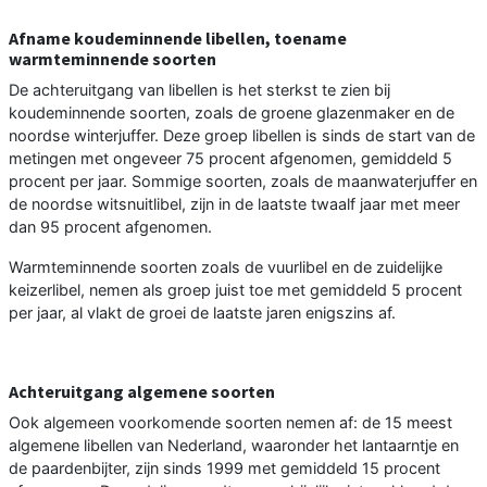
Afname koudeminnende libellen, toename
warmteminnende soorten
De achteruitgang van libellen is het sterkst te zien bij
koudeminnende soorten, zoals de groene glazenmaker en de
noordse winterjuffer. Deze groep libellen is sinds de start van de
metingen met ongeveer 75 procent afgenomen, gemiddeld 5
procent per jaar. Sommige soorten, zoals de maanwaterjuffer en
de noordse witsnuitlibel, zijn in de laatste twaalf jaar met meer
dan 95 procent afgenomen.
Warmteminnende soorten zoals de vuurlibel en de zuidelijke
keizerlibel, nemen als groep juist toe met gemiddeld 5 procent
per jaar, al vlakt de groei de laatste jaren enigszins af.
Achteruitgang algemene soorten
Ook algemeen voorkomende soorten nemen af: de 15 meest
algemene libellen van Nederland, waaronder het lantaarntje en
de paardenbijter, zijn sinds 1999 met gemiddeld 15 procent