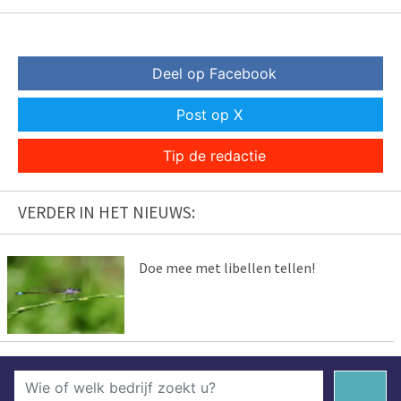
Deel op Facebook
Post op X
Tip de redactie
VERDER IN HET NIEUWS:
Doe mee met libellen tellen!