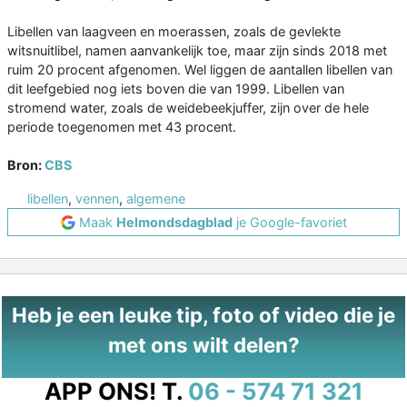
Libellen van laagveen en moerassen, zoals de gevlekte
witsnuitlibel, namen aanvankelijk toe, maar zijn sinds 2018 met
ruim 20 procent afgenomen. Wel liggen de aantallen libellen van
dit leefgebied nog iets boven die van 1999. Libellen van
stromend water, zoals de weidebeekjuffer, zijn over de hele
periode toegenomen met 43 procent.
Bron:
CBS
libellen
,
vennen
,
algemene
Maak
Helmondsdagblad
je Google-favoriet
Heb je een leuke tip, foto of video die je
met ons wilt delen?
APP ONS!
T.
06 - 574 71 321