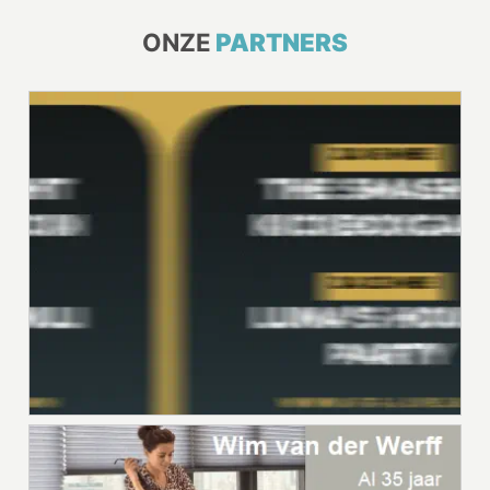
ONZE
PARTNERS