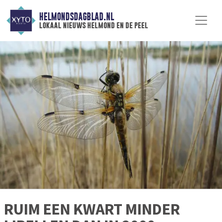
HELMONDSDAGBLAD.NL
lokaal nieuws helmond en de peel
RUIM EEN KWART MINDER