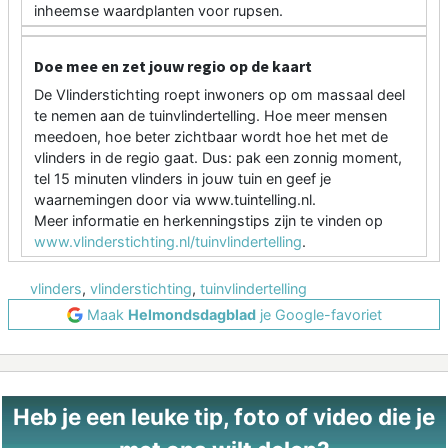
inheemse waardplanten voor rupsen.
Doe mee en zet jouw regio op de kaart
De Vlinderstichting roept inwoners op om massaal deel
te nemen aan de tuinvlindertelling. Hoe meer mensen
meedoen, hoe beter zichtbaar wordt hoe het met de
vlinders in de regio gaat. Dus: pak een zonnig moment,
tel 15 minuten vlinders in jouw tuin en geef je
waarnemingen door via www.tuintelling.nl.
Meer informatie en herkenningstips zijn te vinden op
www.vlinderstichting.nl/tuinvlindertelling
.
vlinders
,
vlinderstichting
,
tuinvlindertelling
Maak
Helmondsdagblad
je Google-favoriet
Heb je een leuke tip, foto of video die je