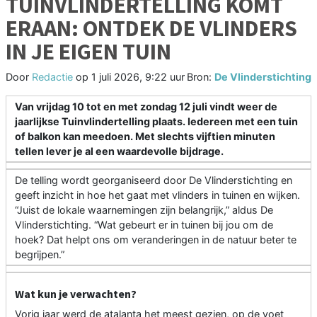
TUINVLINDERTELLING KOMT
ERAAN: ONTDEK DE VLINDERS
IN JE EIGEN TUIN
Door
Redactie
op
1 juli 2026, 9:22 uur
Bron:
De Vlinderstichting
Van vrijdag 10 tot en met zondag 12 juli vindt weer de
jaarlijkse Tuinvlindertelling plaats. Iedereen met een tuin
of balkon kan meedoen. Met slechts vijftien minuten
tellen lever je al een waardevolle bijdrage.
De telling wordt georganiseerd door De Vlinderstichting en
geeft inzicht in hoe het gaat met vlinders in tuinen en wijken.
“Juist de lokale waarnemingen zijn belangrijk,” aldus De
Vlinderstichting. “Wat gebeurt er in tuinen bij jou om de
hoek? Dat helpt ons om veranderingen in de natuur beter te
begrijpen.”
Wat kun je verwachten?
Vorig jaar werd de atalanta het meest gezien, op de voet