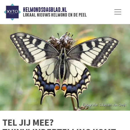
HELMONDSDAGBLAD.NL
lokaal nieuws helmond en de peel
TEL JIJ MEE?