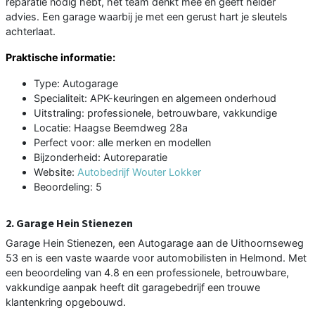
reparatie nodig hebt, het team denkt mee en geeft helder
advies. Een garage waarbij je met een gerust hart je sleutels
achterlaat.
Praktische informatie:
Type: Autogarage
Specialiteit: APK-keuringen en algemeen onderhoud
Uitstraling: professionele, betrouwbare, vakkundige
Locatie: Haagse Beemdweg 28a
Perfect voor: alle merken en modellen
Bijzonderheid: Autoreparatie
Website:
Autobedrijf Wouter Lokker
Beoordeling: 5
2. Garage Hein Stienezen
Garage Hein Stienezen, een Autogarage aan de Uithoornseweg
53 en is een vaste waarde voor automobilisten in Helmond. Met
een beoordeling van 4.8 en een professionele, betrouwbare,
vakkundige aanpak heeft dit garagebedrijf een trouwe
klantenkring opgebouwd.