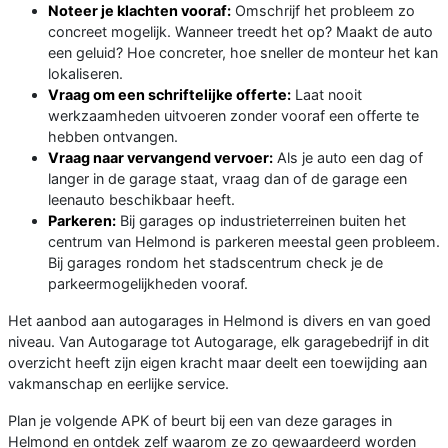
Noteer je klachten vooraf:
Omschrijf het probleem zo
concreet mogelijk. Wanneer treedt het op? Maakt de auto
een geluid? Hoe concreter, hoe sneller de monteur het kan
lokaliseren.
Vraag om een schriftelijke offerte:
Laat nooit
werkzaamheden uitvoeren zonder vooraf een offerte te
hebben ontvangen.
Vraag naar vervangend vervoer:
Als je auto een dag of
langer in de garage staat, vraag dan of de garage een
leenauto beschikbaar heeft.
Parkeren:
Bij garages op industrieterreinen buiten het
centrum van Helmond is parkeren meestal geen probleem.
Bij garages rondom het stadscentrum check je de
parkeermogelijkheden vooraf.
Het aanbod aan autogarages in Helmond is divers en van goed
niveau. Van Autogarage tot Autogarage, elk garagebedrijf in dit
overzicht heeft zijn eigen kracht maar deelt een toewijding aan
vakmanschap en eerlijke service.
Plan je volgende APK of beurt bij een van deze garages in
Helmond en ontdek zelf waarom ze zo gewaardeerd worden