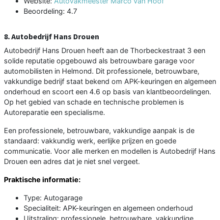
Website:
Autovakmeester Marco van Hoof
Beoordeling: 4.7
8. Autobedrijf Hans Drouen
Autobedrijf Hans Drouen heeft aan de Thorbeckestraat 3 een
solide reputatie opgebouwd als betrouwbare garage voor
automobilisten in Helmond. Dit professionele, betrouwbare,
vakkundige bedrijf staat bekend om APK-keuringen en algemeen
onderhoud en scoort een 4.6 op basis van klantbeoordelingen.
Op het gebied van schade en technische problemen is
Autoreparatie een specialisme.
Een professionele, betrouwbare, vakkundige aanpak is de
standaard: vakkundig werk, eerlijke prijzen en goede
communicatie. Voor alle merken en modellen is Autobedrijf Hans
Drouen een adres dat je niet snel vergeet.
Praktische informatie:
Type: Autogarage
Specialiteit: APK-keuringen en algemeen onderhoud
Uitstraling: professionele, betrouwbare, vakkundige