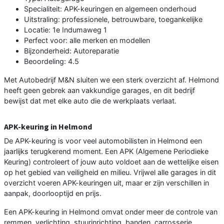
Specialiteit: APK-keuringen en algemeen onderhoud
Uitstraling: professionele, betrouwbare, toegankelijke
Locatie: 1e Indumaweg 1
Perfect voor: alle merken en modellen
Bijzonderheid: Autoreparatie
Beoordeling: 4.5
Met Autobedrijf M&N sluiten we een sterk overzicht af. Helmond
heeft geen gebrek aan vakkundige garages, en dit bedrijf
bewijst dat met elke auto die de werkplaats verlaat.
APK-keuring in Helmond
De APK-keuring is voor veel automobilisten in Helmond een
jaarlijks terugkerend moment. Een APK (Algemene Periodieke
Keuring) controleert of jouw auto voldoet aan de wettelijke eisen
op het gebied van veiligheid en milieu. Vrijwel alle garages in dit
overzicht voeren APK-keuringen uit, maar er zijn verschillen in
aanpak, doorlooptijd en prijs.
Een APK-keuring in Helmond omvat onder meer de controle van
remmen, verlichting, stuurinrichting, banden, carrosserie,