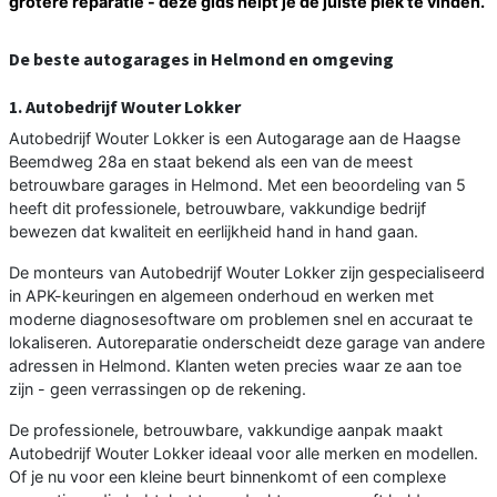
grotere reparatie - deze gids helpt je de juiste plek te vinden.
De beste autogarages in Helmond en omgeving
1. Autobedrijf Wouter Lokker
Autobedrijf Wouter Lokker is een Autogarage aan de Haagse
Beemdweg 28a en staat bekend als een van de meest
betrouwbare garages in Helmond. Met een beoordeling van 5
heeft dit professionele, betrouwbare, vakkundige bedrijf
bewezen dat kwaliteit en eerlijkheid hand in hand gaan.
De monteurs van Autobedrijf Wouter Lokker zijn gespecialiseerd
in APK-keuringen en algemeen onderhoud en werken met
moderne diagnosesoftware om problemen snel en accuraat te
lokaliseren. Autoreparatie onderscheidt deze garage van andere
adressen in Helmond. Klanten weten precies waar ze aan toe
zijn - geen verrassingen op de rekening.
De professionele, betrouwbare, vakkundige aanpak maakt
Autobedrijf Wouter Lokker ideaal voor alle merken en modellen.
Of je nu voor een kleine beurt binnenkomt of een complexe