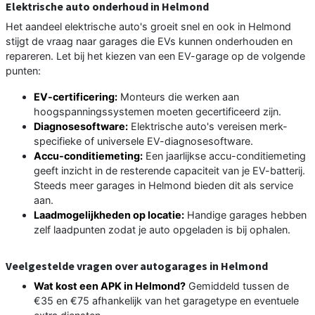
Elektrische auto onderhoud in Helmond
Het aandeel elektrische auto's groeit snel en ook in Helmond
stijgt de vraag naar garages die EVs kunnen onderhouden en
repareren. Let bij het kiezen van een EV-garage op de volgende
punten:
EV-certificering:
Monteurs die werken aan
hoogspanningssystemen moeten gecertificeerd zijn.
Diagnosesoftware:
Elektrische auto's vereisen merk-
specifieke of universele EV-diagnosesoftware.
Accu-conditiemeting:
Een jaarlijkse accu-conditiemeting
geeft inzicht in de resterende capaciteit van je EV-batterij.
Steeds meer garages in Helmond bieden dit als service
aan.
Laadmogelijkheden op locatie:
Handige garages hebben
zelf laadpunten zodat je auto opgeladen is bij ophalen.
Veelgestelde vragen over autogarages in Helmond
Wat kost een APK in Helmond?
Gemiddeld tussen de
€35 en €75 afhankelijk van het garagetype en eventuele