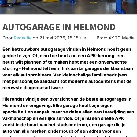
AUTOGARAGE IN HELMOND
Door
Redactie
op
21 mei 2026, 15:15 uur
Bron: XYTO Media
Een betrouwbare autogarage vinden in Helmond hoeft geen
gedoe te zijn. Of je nu toe bent aan een APK-keuring, een
beurt wilt plannen of te maken hebt met een onverwachte
storing - Helmond telt een flink aantal garages die klaarstaan
voor elk autoprobleem. Van kleinschalige familiebedrijven
met persoonlijke aandacht tot moderne autocenter's met de
nieuwste diagnosesoftware.
Hieronder vind je een overzicht van de beste autogarages in
Helmond en omgeving. Elke garage heeft zijn eigen
specialiteit en aanpak, maar ze delen allen een toewijding aan
vakmanschap en eerlijke service. Of je nu een snelle APK
zoekt in de buurt van het stadscentrum, een garage die je
auto van alle merken onderhoudt of een adres voor een