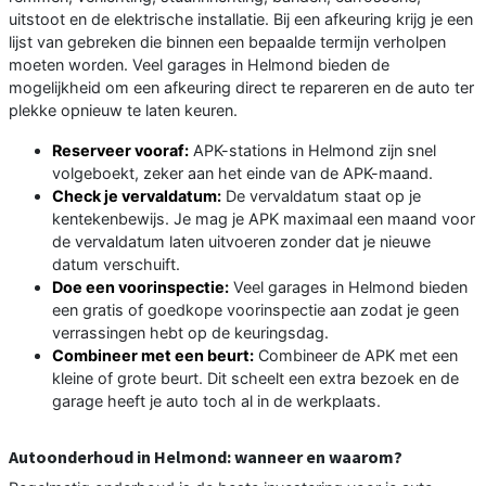
uitstoot en de elektrische installatie. Bij een afkeuring krijg je een
lijst van gebreken die binnen een bepaalde termijn verholpen
moeten worden. Veel garages in Helmond bieden de
mogelijkheid om een afkeuring direct te repareren en de auto ter
plekke opnieuw te laten keuren.
Reserveer vooraf:
APK-stations in Helmond zijn snel
volgeboekt, zeker aan het einde van de APK-maand.
Check je vervaldatum:
De vervaldatum staat op je
kentekenbewijs. Je mag je APK maximaal een maand voor
de vervaldatum laten uitvoeren zonder dat je nieuwe
datum verschuift.
Doe een voorinspectie:
Veel garages in Helmond bieden
een gratis of goedkope voorinspectie aan zodat je geen
verrassingen hebt op de keuringsdag.
Combineer met een beurt:
Combineer de APK met een
kleine of grote beurt. Dit scheelt een extra bezoek en de
garage heeft je auto toch al in de werkplaats.
Autoonderhoud in Helmond: wanneer en waarom?