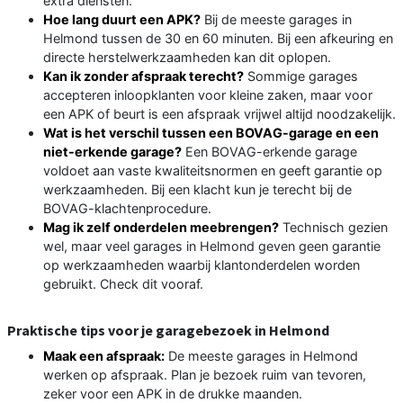
extra diensten.
Hoe lang duurt een APK?
Bij de meeste garages in
Helmond tussen de 30 en 60 minuten. Bij een afkeuring en
directe herstelwerkzaamheden kan dit oplopen.
Kan ik zonder afspraak terecht?
Sommige garages
accepteren inloopklanten voor kleine zaken, maar voor
een APK of beurt is een afspraak vrijwel altijd noodzakelijk.
Wat is het verschil tussen een BOVAG-garage en een
niet-erkende garage?
Een BOVAG-erkende garage
voldoet aan vaste kwaliteitsnormen en geeft garantie op
werkzaamheden. Bij een klacht kun je terecht bij de
BOVAG-klachtenprocedure.
Mag ik zelf onderdelen meebrengen?
Technisch gezien
wel, maar veel garages in Helmond geven geen garantie
op werkzaamheden waarbij klantonderdelen worden
gebruikt. Check dit vooraf.
Praktische tips voor je garagebezoek in Helmond
Maak een afspraak:
De meeste garages in Helmond
werken op afspraak. Plan je bezoek ruim van tevoren,
zeker voor een APK in de drukke maanden.