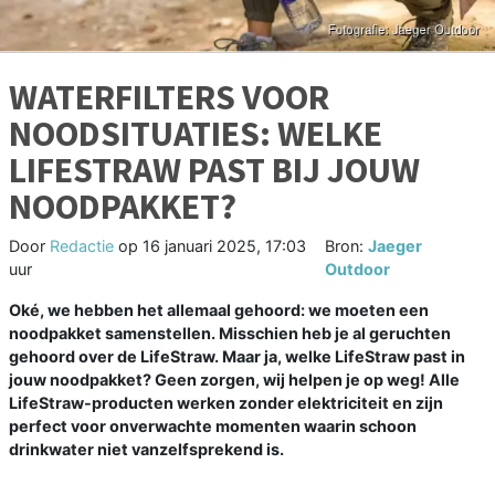
WATERFILTERS VOOR
NOODSITUATIES: WELKE
LIFESTRAW PAST BIJ JOUW
NOODPAKKET?
Door
Redactie
op
16 januari 2025, 17:03
Bron:
Jaeger
uur
Outdoor
Oké, we hebben het allemaal gehoord: we moeten een
noodpakket samenstellen. Misschien heb je al geruchten
gehoord over de LifeStraw. Maar ja, welke LifeStraw past in
jouw noodpakket? Geen zorgen, wij helpen je op weg! Alle
LifeStraw-producten werken zonder elektriciteit en zijn
perfect voor onverwachte momenten waarin schoon
drinkwater niet vanzelfsprekend is.