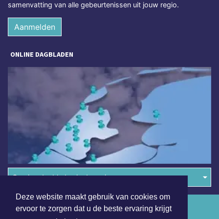
samenvatting van alle gebeurtenissen uit jouw regio.
Aanmelden
ONLINE DAGBLADEN
Overige dagbladen in de regio
Deze website maakt gebruik van cookies om
Algemene voorwaarden
ervoor te zorgen dat u de beste ervaring krijgt