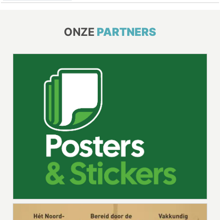
ONZE
PARTNERS