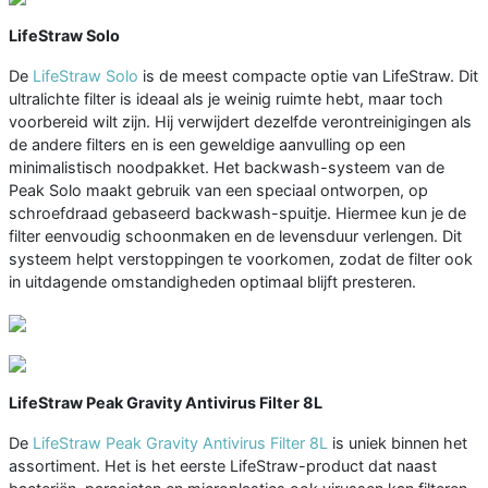
LifeStraw Solo
De
LifeStraw Solo
is de meest compacte optie van LifeStraw. Dit
ultralichte filter is ideaal als je weinig ruimte hebt, maar toch
voorbereid wilt zijn. Hij verwijdert dezelfde verontreinigingen als
de andere filters en is een geweldige aanvulling op een
minimalistisch noodpakket. Het backwash-systeem van de
Peak Solo maakt gebruik van een speciaal ontworpen, op
schroefdraad gebaseerd backwash-spuitje. Hiermee kun je de
filter eenvoudig schoonmaken en de levensduur verlengen. Dit
systeem helpt verstoppingen te voorkomen, zodat de filter ook
in uitdagende omstandigheden optimaal blijft presteren.
LifeStraw Peak Gravity Antivirus Filter 8L
De
LifeStraw Peak Gravity Antivirus Filter 8L
is uniek binnen het
assortiment. Het is het eerste LifeStraw-product dat naast