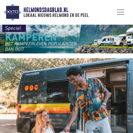
HELMONDSDAGBLAD.NL
lokaal nieuws helmond en de peel