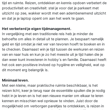
tijd en ruimte. Reizen, ontdekken en kennis opdoen verbetert de
productiviteit en creativiteit: stel je voor dat je parkeert met
uitzicht op zee, wakker wordt met een adembenemend uitzicht
en dat je je laptop opent om aan het werk te gaan.
Het verbeterd je eigen tijdmanagement.
In vergelijking met een traditionele reis heb je minder de
behoefte om alles in detail uit te plannen. Je bespaart namelijk
geld en tijd omdat je niet ver van tevoren hoeft te boeken en in
te checken. Daarnaast win je tijd tussen de werkuren en reizen
van en naar huis en kun je zo het meeste uit je tijd halen die je
dan weer kunt investeren in hobby ́s en familie. Daarnaast heeft
het ook een positieve invloed op hygiëne en veiligheid, wat op
dit moment erg belangrijk is.
Minimaal leven.
Met een kleine, maar praktische ruimte beschikbaar, is het
reizen licht, keer je terug naar de essentiële spullen die je nodig
hebt in je leven en is het een nieuwe manier om elkaar te leren
kennen en misschien wel opnieuw te vinden. Juist door de
mogelijkheid om verborgen pareltjes te ontdekken, is reizen in