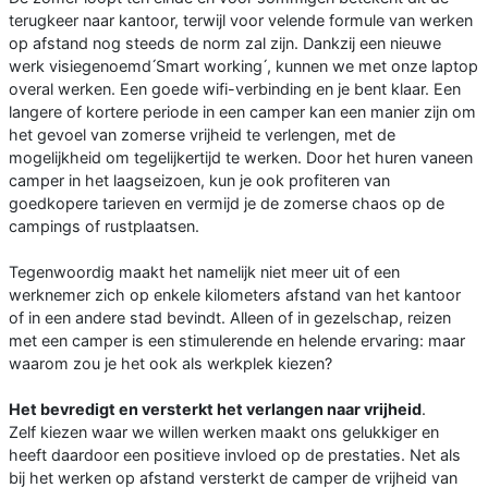
terugkeer naar kantoor, terwijl voor velende formule van werken
op afstand nog steeds de norm zal zijn. Dankzij een nieuwe
werk visiegenoemd ́Smart working ́, kunnen we met onze laptop
overal werken. Een goede wifi-verbinding en je bent klaar. Een
langere of kortere periode in een camper kan een manier zijn om
het gevoel van zomerse vrijheid te verlengen, met de
mogelijkheid om tegelijkertijd te werken. Door het huren vaneen
camper in het laagseizoen, kun je ook profiteren van
goedkopere tarieven en vermijd je de zomerse chaos op de
campings of rustplaatsen.
Tegenwoordig maakt het namelijk niet meer uit of een
werknemer zich op enkele kilometers afstand van het kantoor
of in een andere stad bevindt. Alleen of in gezelschap, reizen
met een camper is een stimulerende en helende ervaring: maar
waarom zou je het ook als werkplek kiezen?
Het bevredigt en versterkt het verlangen naar vrijheid
.
Zelf kiezen waar we willen werken maakt ons gelukkiger en
heeft daardoor een positieve invloed op de prestaties. Net als
bij het werken op afstand versterkt de camper de vrijheid van