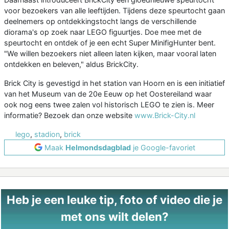
voor bezoekers van alle leeftijden. Tijdens deze speurtocht gaan
deelnemers op ontdekkingstocht langs de verschillende
diorama's op zoek naar LEGO figuurtjes. Doe mee met de
speurtocht en ontdek of je een echt Super MinifigHunter bent.
"We willen bezoekers niet alleen laten kijken, maar vooral laten
ontdekken en beleven," aldus BrickCity.
Brick City is gevestigd in het station van Hoorn en is een initiatief
van het Museum van de 20e Eeuw op het Oostereiland waar
ook nog eens twee zalen vol historisch LEGO te zien is. Meer
informatie? Bezoek dan onze website
www.Brick-City.nl
lego
,
stadion
,
brick
Maak
Helmondsdagblad
je Google-favoriet
Heb je een leuke tip, foto of video die je
met ons wilt delen?