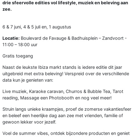
drie sfeervolle edities vol lifestyle, muziek en beleving aan
zee.
6 & 7 juni, 4 & 5 juli en, 1 augustus
Locatie:
Boulevard de Favauge & Badhuisplein – Zandvoort -
11:00 – 18:00 uur
Gratis toegang
Naast de leukste Ibiza markt stands is iedere editie dit jaar
uitgebreid met extra beleving! Verspreid over de verschillende
data kun je genieten van:
Live muziek, Karaoke caravan, Churros & Bubble Tea, Tarot
reading, Massage een Photobooth en nog veel meer!
Struin langs unieke kraampjes, proef de zomerse vakantiesfeer
en beleef een heerlijke dag aan zee met vrienden, familie of
gewoon lekker voor jezelf.
Voel de summer vibes, ontdek bijzondere producten en geniet