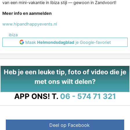
van een mini-vakantie in Ibiza stijl — gewoon in Zandvoort!
Meer info en aanmelden
www.hipandhappyevents.nl
ibiza
Maak
Helmondsdagblad
je Google-favoriet
Heb je een leuke tip, foto of video die je
met ons wilt delen?
APP ONS!
T.
06 - 574 71 321
Deel op Facebook