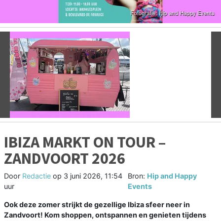
Vorige
V
IBIZA MARKT ON TOUR –
ZANDVOORT 2026
Door
Redactie
op
3 juni 2026, 11:54
Bron:
Hip and Happy
uur
Events
Ook deze zomer strijkt de gezellige Ibiza sfeer neer in
Zandvoort! Kom shoppen, ontspannen en genieten tijdens