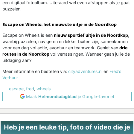
een digitaal fotoalbum. Uiteraard wel even afstappen als je gaat
puzzelen.
Escape on Wheels: het nieuwste uitje in de Noordkop
Escape on Wheels is een
nieuw sportief uitje in de Noordkop
,
waarbij puzzelen, navigeren en lekker buiten zijn, samenkomen
voor een dag vol actie, avontuur en teamwork. Geniet van
drie
routes in de Noordkop
vol verrassingen. Wanneer gaan jullie de
uitdaging aan?
Meer informatie en bestellen via:
cityadventures.nl
en
Fred’s
Verhuur
escape
,
fred
,
wheels
Maak
Helmondsdagblad
je Google-favoriet
Heb je een leuke tip, foto of video die je