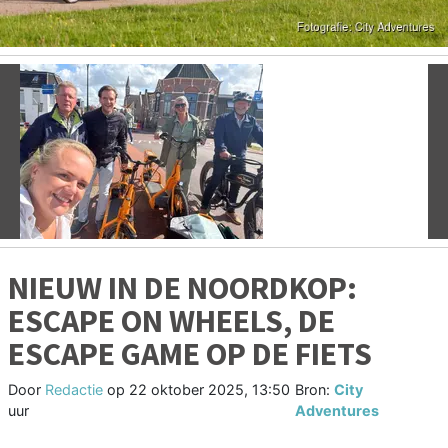
Vorige
V
NIEUW IN DE NOORDKOP:
ESCAPE ON WHEELS, DE
ESCAPE GAME OP DE FIETS
Door
Redactie
op
22 oktober 2025, 13:50
Bron:
City
uur
Adventures