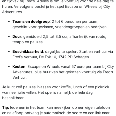
en tijdvak bij Fred’s. Advies is om je voertuig voor de hele dag te
huren. Vervolgens bestel je het spel Escape on Wheels bij City
Adventures.
Teams en doelgroep
: 2 tot 6 personen per team,
geschikt voor gezinnen, vriendengroepen en bedrijven.
Duur
: gemiddeld 2,5 tot 3,5 uur, afhankelijk van route,
tempo en pauzes.
Beschikbaarheid
: dagelijks te spelen. Start en verhuur via
Fred’s Verhuur, De Fok 10, 1742 PD Schagen.
Kosten
: Escape on Wheels vanaf 57 euro per team bij City
Adventures, plus huur van het gekozen voertuig via Fred’s
Verhuur.
Je kunt zelf pauzes inlassen voor koffie, lunch of een picknick
wanneer jullie willen. Het spel is namelijk de hele dag
beschikbaar.
Tip:
Iedereen in het team kan meekijken op een eigen telefoon
en na afloop ontvang je automatisch de score en een link naar