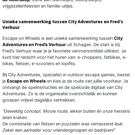
vrijgezellenfeesten en familie-uitjes.
Unieke samenwerking tussen City Adventures en Fred’s
Verhuur
Escape on Wheels is een unieke samenwerking tussen
City
Adventures en Fred’s Verhuur
uit Schagen. De start is bij
Fred’s Verhuur waar je je favoriete vervoersmiddel uitkiest. Je
kunt hier terecht voor het huren van: e-choppers, fatbikes, e-
bikes, fietsen, e-scooters en lopifits.
Bij City Adventures, specialist in outdoor escape games, bestel
je
Escape on Wheels
en kies je de route van jullie voorkeur. Je
ontvangt de spelinstructies en de spelcode digitaal van City
Adventures. Zo is de organisatie overzichtelijk en kunnen
groepen vrijwel dagelijks vertrekken.
“Geweldig concept. Mooie route, lekker buiten én onze hersens
laten kraken.
De combinatie van fietsen en puzzelen was verrassend leuk.
Zeker een aanrader voor vriendengroepen en bedrijven!”