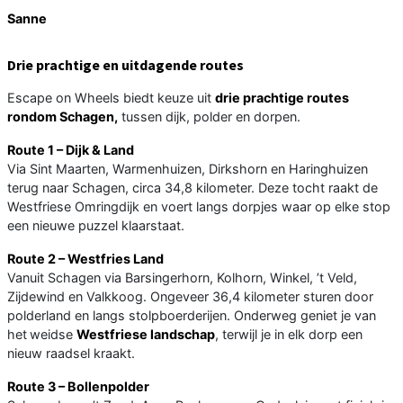
Sanne
Drie prachtige en uitdagende routes
Escape on Wheels biedt keuze uit
drie prachtige routes
rondom Schagen,
tussen dijk, polder en dorpen.
Route 1 – Dijk & Land
Via Sint Maarten, Warmenhuizen, Dirkshorn en Haringhuizen
terug naar Schagen, circa 34,8 kilometer. Deze tocht raakt de
Westfriese Omringdijk en voert langs dorpjes waar op elke stop
een nieuwe puzzel klaarstaat.
Route 2 – Westfries Land
Vanuit Schagen via Barsingerhorn, Kolhorn, Winkel, ’t Veld,
Zijdewind en Valkkoog. Ongeveer 36,4 kilometer sturen door
polderland en langs stolpboerderijen. Onderweg geniet je van
het
weidse
Westfriese landschap
, terwijl je in elk dorp een
nieuw raadsel kraakt.
Route 3 – Bollenpolder