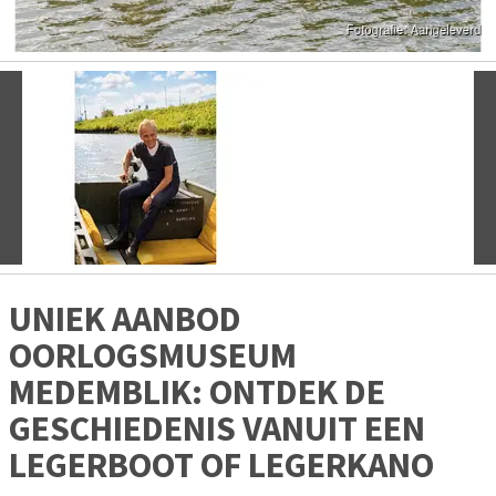
Vorige
V
UNIEK AANBOD
OORLOGSMUSEUM
MEDEMBLIK: ONTDEK DE
GESCHIEDENIS VANUIT EEN
LEGERBOOT OF LEGERKANO