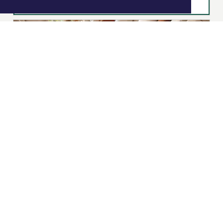
|
Nieuws | Sport | Evenementen