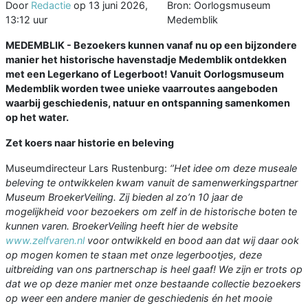
Door
Redactie
op
13 juni 2026,
Bron: Oorlogsmuseum
13:12 uur
Medemblik
MEDEMBLIK - Bezoekers kunnen vanaf nu op een bijzondere
manier het historische havenstadje Medemblik ontdekken
met een Legerkano of Legerboot! Vanuit Oorlogsmuseum
Medemblik worden twee unieke vaarroutes aangeboden
waarbij geschiedenis, natuur en ontspanning samenkomen
op het water.
Zet koers naar historie en beleving
Museumdirecteur Lars Rustenburg:
‘’Het idee om deze museale
beleving te ontwikkelen kwam vanuit de samenwerkingspartner
Museum BroekerVeiling. Zij bieden al zo’n 10 jaar de
mogelijkheid voor bezoekers om zelf in de historische boten te
kunnen varen. BroekerVeiling heeft hier de website
www.zelfvaren.nl
voor ontwikkeld en bood aan dat wij daar ook
op mogen komen te staan met onze legerbootjes, deze
uitbreiding van ons partnerschap is heel gaaf! We zijn er trots op
dat we op deze manier met onze bestaande collectie bezoekers
op weer een andere manier de geschiedenis én het mooie