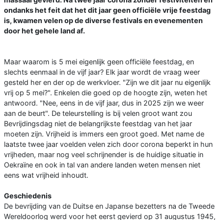
ondanks het feit dat het dit jaar geen officiële vrije feestdag
is, kwamen velen op de diverse festivals en evenementen
door het gehele land af.
Maar waarom is 5 mei eigenlijk geen officiële feestdag, en
slechts eenmaal in de vijf jaar? Elk jaar wordt de vraag weer
gesteld her en der op de werkvloer. "Zijn we dit jaar nu eigenlijk
vrij op 5 mei?". Enkelen die goed op de hoogte zijn, weten het
antwoord. "Nee, eens in de vijf jaar, dus in 2025 zijn we weer
aan de beurt". De teleurstelling is bij velen groot want zou
Bevrijdingsdag niet de belangrijkste feestdag van het jaar
moeten zijn. Vrijheid is immers een groot goed. Met name de
laatste twee jaar voelden velen zich door corona beperkt in hun
vrijheden, maar nog veel schrijnender is de huidige situatie in
Oekraïne en ook in tal van andere landen weten mensen niet
eens wat vrijheid inhoudt.
Geschiedenis
De bevrijding van de Duitse en Japanse bezetters na de Tweede
Wereldoorlog werd voor het eerst gevierd op 31 augustus 1945,