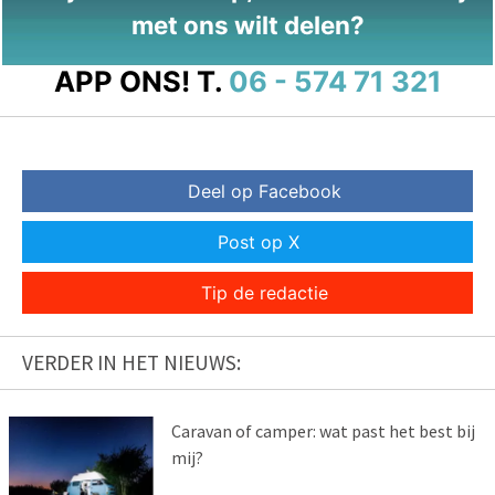
met ons wilt delen?
APP ONS!
T.
06 - 574 71 321
Deel op Facebook
Post op X
Tip de redactie
VERDER IN HET NIEUWS:
Caravan of camper: wat past het best bij
mij?