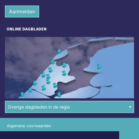
Aanmelden
ONLINE DAGBLADEN
Overige dagbladen in de regio
Algemene voorwaarden
Disclaimer