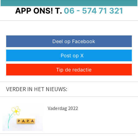
APP ONS!
T.
06 - 574 71 321
Deel op Facebook
Post op X
Tip de redactie
VERDER IN HET NIEUWS:
Vaderdag 2022