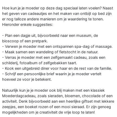
Hoe kun je je moeder op deze dag speciaal laten voelen? Naast
het geven van cadeautjes en het maken van ontbijt op bed zijn
er nog talloze andere manieren om je waardering te tonen.
Hieronder enkele suggesties:
- Plan een dagje uit, bijvoorbeeld naar een museum, de
bioscoop of een pretpark.
- Verwen je moeder met een ontspannen spa-dag of massage.
- Maak samen een wandeling of fietstocht in de natuur.
- Verras je moeder met een zelfgemaakt cadeau, zoals een
schilderij, fotoalbum of zelfgebakken taart.
- Kook een uitgebreid diner voor haar en de rest van de familie.
- Schrijf een persoonlijke brief waarin je je moeder vertelt
hoeveel ze voor je betekent.
Natuurlijk kun je je moeder ook blij maken met een klassiek
Moederdagcadeau, zoals sieraden, bloemen, chocolade of een
activiteit. Denk bijvoorbeeld aan een heerlijke giftset met lekkere
zeepjes, een boeket rozen of een mooi sieraad. Er zijn genoeg
mogelijkheden om je creativiteit de vrije loop te laten!