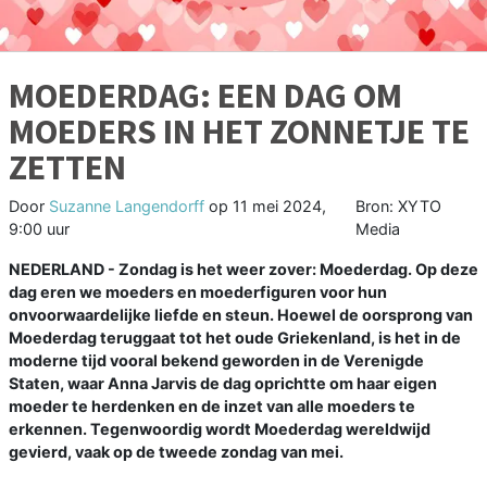
MOEDERDAG: EEN DAG OM
MOEDERS IN HET ZONNETJE TE
ZETTEN
Door
Suzanne Langendorff
op
11 mei 2024,
Bron: XYTO
9:00 uur
Media
NEDERLAND - Zondag is het weer zover: Moederdag. Op deze
dag eren we moeders en moederfiguren voor hun
onvoorwaardelijke liefde en steun. Hoewel de oorsprong van
Moederdag teruggaat tot het oude Griekenland, is het in de
moderne tijd vooral bekend geworden in de Verenigde
Staten, waar Anna Jarvis de dag oprichtte om haar eigen
moeder te herdenken en de inzet van alle moeders te
erkennen. Tegenwoordig wordt Moederdag wereldwijd
gevierd, vaak op de tweede zondag van mei.