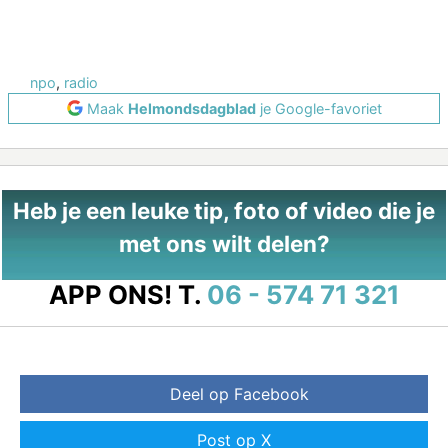
npo
,
radio
Maak
Helmondsdagblad
je Google-favoriet
Heb je een leuke tip, foto of video die je
met ons wilt delen?
APP ONS!
T.
06 - 574 71 321
Deel op Facebook
Post op X