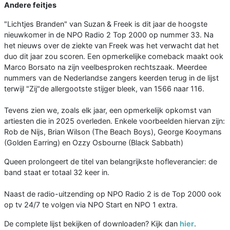
Andere feitjes
"Lichtjes Branden" van Suzan & Freek is dit jaar de hoogste
nieuwkomer in de NPO Radio 2 Top 2000 op nummer 33. Na
het nieuws over de ziekte van Freek was het verwacht dat het
duo dit jaar zou scoren. Een opmerkelijke comeback maakt ook
Marco Borsato na zijn veelbesproken rechtszaak. Meerdee
nummers van de Nederlandse zangers keerden terug in de lijst
terwijl "Zij"de allergootste stijger bleek, van 1566 naar 116.
Tevens zien we, zoals elk jaar, een opmerkelijk opkomst van
artiesten die in 2025 overleden. Enkele voorbeelden hiervan zijn:
Rob de Nijs, Brian Wilson (The Beach Boys), George Kooymans
(Golden Earring) en Ozzy Osbourne (Black Sabbath)
Queen prolongeert de titel van belangrijkste hofleverancier: de
band staat er totaal 32 keer in.
Naast de radio-uitzending op NPO Radio 2 is de Top 2000 ook
op tv 24/7 te volgen via NPO Start en NPO 1 extra.
De complete lijst bekijken of downloaden? Kijk dan
hier
.