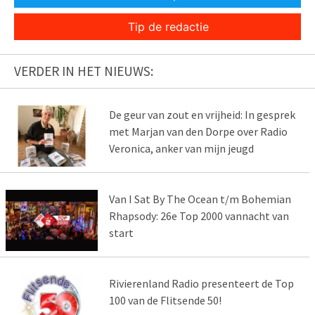
Tip de redactie
VERDER IN HET NIEUWS:
De geur van zout en vrijheid: In gesprek
met Marjan van den Dorpe over Radio
Veronica, anker van mijn jeugd
Van I Sat By The Ocean t/m Bohemian
Rhapsody: 26e Top 2000 vannacht van
start
Rivierenland Radio presenteert de Top
100 van de Flitsende 50!