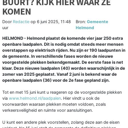
BUURT? KIJK HIER WAAR ZE
KOMEN
Door
Redactie
op
6 juni 2025, 11:48
Bron:
Gemeente
uur
Helmond
HELMOND - Helmond plaatst de komende vier jaar 250 extra
openbare laadpalen. Dit is nodig omdat steeds meer mensen
overstappen op elektrisch rijden. Nu zijn er 190 laadpunten in
de gemeente. In verschillende fases worden de nieuwe
voorgestelde plekken bekendgemaakt. De eerste fase is net
klaar. Deze nieuwe laadpalen (40) worden waarschijnlijk in de
zomer van 2025 geplaatst. Vanaf 2 juni is bekend waar de
openbare laadpalen (36) voor de 2e fase gepland zijn.
Tot en met 15 juni kunt u reageren op de voorgestelde plekken
via
www.helmond.nl/laadpalen
. Hier vindt u ook de
voorwaarden waaraan plekken moeten voldoen, zoals
verkeersveiligheid en ruimte voor aansluitingen.
U kunt een andere plek voorstellen, zolang deze aan de eisen