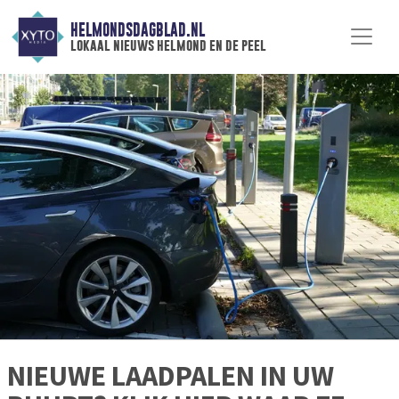
HELMONDSDAGBLAD.NL
lokaal nieuws helmond en de peel
NIEUWE LAADPALEN IN UW