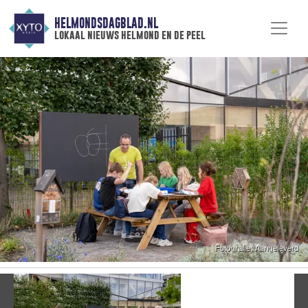
HELMONDSDAGBLAD.NL
lokaal nieuws helmond en de peel