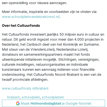
een openstelling voor nieuwe aanvragen.
Meer informatie, inspiratie en voorbeelden zijn te vinden via:
www.schoolpleinvandetoekomst.nl/
.
Over het Cultuurfonds
Het Cultuurfonds investeert jaarlijks 50 miljoen euro in cultuur en
natuur. Dit geld wordt ingezet voor meer dan 4.000 projecten in
Nederland, het Caribisch deel van het Koninkrijk en Suriname.
Met steun van de VriendenLoterij, Nederlandse Loterij,
donateurs en samenwerkingspartners maakt het fonds
uiteenlopende initiatieven mogelijk. Stichtingen, verenigingen,
culturele instellingen, natuurorganisaties en individuele
kunstenaars kunnen een aanvraag indienen voor financiële
ondersteuning. Het Cultuurfonds Noord-Brabant is een van de
twaalf provinciale afdelingen.
www.cultuurfonds.nl/brabant
brabant
,
schoolplein
,
schoolpleinen
Maak
Helmondsdagblad
je Google-favoriet