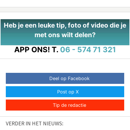
Heb je een leuke tip, foto of video die je
met ons wilt delen?
APP ONS!
T.
06 - 574 71 321
Deel op Facebook
Post op X
Tip de redactie
VERDER IN HET NIEUWS: