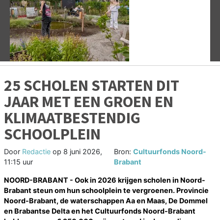
Vorige
V
25 SCHOLEN STARTEN DIT
JAAR MET EEN GROEN EN
KLIMAATBESTENDIG
SCHOOLPLEIN
Door
Redactie
op
8 juni 2026,
Bron:
Cultuurfonds Noord-
11:15 uur
Brabant
NOORD-BRABANT - Ook in 2026 krijgen scholen in Noord-
Brabant steun om hun schoolplein te vergroenen. Provincie
Noord-Brabant, de waterschappen Aa en Maas, De Dommel
en Brabantse Delta en het Cultuurfonds Noord-Brabant