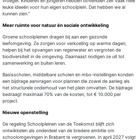
vroeger. Kinderen en jongeren hebben bovendien zelf vaak hele
leuke ideeën voor hun eigen schoolplein. Dat hebben we al
kunnen zien."
Meer ruimte voor natuur én sociale ontwikkeling
Groene schoolpleinen dragen bij aan een gezonde
leefomgeving. Ze zorgen voor verkoeling op warme dagen,
helpen bij het opvangen van regenwater en vergroten de
biodiversiteit in de omgeving. Daarnaast nodigen ze uit tot
samenwerking en buiten leren.
Basisscholen, middelbare scholen en mbo-instellingen konden
een bijdrage aanvragen voor plannen die zowel de aanleg als
het structurele onderhoud van het plein omvatten. De bijdrage
bedraagt maximaal 70% van de kosten, tot € 10.000 per
project.
Nieuwe openstelling
De regeling Schoolpleinen van de Toekomst blijft zich
ontwikkelen als onderdeel van de bredere ambitie om
schoolomgevingen in Brabant te vergroenen. In april 2027 volgt