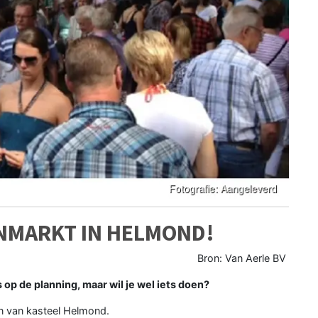
INMARKT IN HELMOND!
Bron: Van Aerle BV
p de planning, maar wil je wel iets doen?
in van kasteel Helmond.