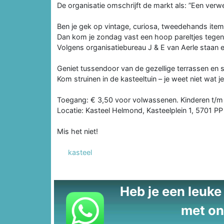
De organisatie omschrijft de markt als: ”Een verw
Ben je gek op vintage, curiosa, tweedehands item
Dan kom je zondag vast een hoop pareltjes tegen
Volgens organisatiebureau J & E van Aerle staan 
Geniet tussendoor van de gezellige terrassen en 
Kom struinen in de kasteeltuin – je weet niet wat j
Toegang: € 3,50 voor volwassenen. Kinderen t/m 1
Locatie: Kasteel Helmond, Kasteelplein 1, 5701 P
Mis het niet!
kasteel
Heb je een leuke t
met on