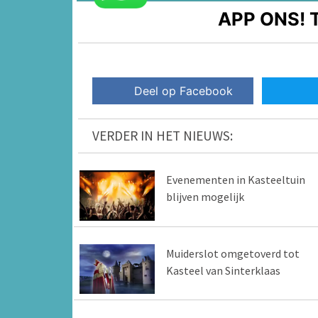
APP ONS!
T
Deel op Facebook
VERDER IN HET NIEUWS:
Evenementen in Kasteeltuin
blijven mogelijk
Muiderslot omgetoverd tot
Kasteel van Sinterklaas