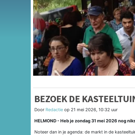
BEZOEK DE KASTEELTU
Door
Redactie
op
21 mei 2026, 10:32 uur
HELMOND - Heb je zondag 31 mei 2026 nog niks o
Noteer dan in je agenda: de markt in de kasteeltu