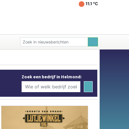
11.1 ℃
Zoek een bedrijf in Helmond: