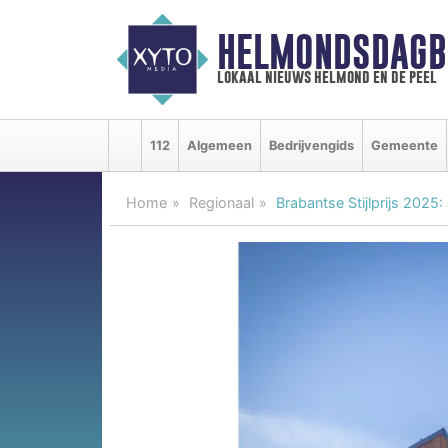
HELMONDSDAGB
lokaal nieuws helmond en de peel
112
Algemeen
Bedrijvengids
Gemeente
Home
Regionaal
Brabantse Stijlprijs 2025: