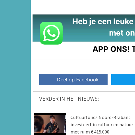
Heb je een leuke t
met on
APP ONS!
T
Deel op Facebook
VERDER IN HET NIEUWS:
Cultuurfonds Noord-Brabant
investeert in cultuur en natuur
met ruim € 415.000