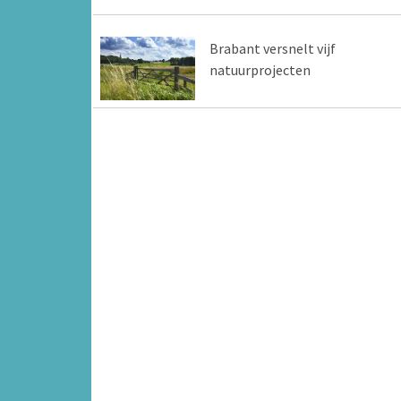
Brabant versnelt vijf
natuurprojecten