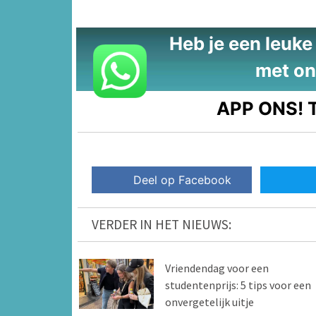
Heb je een leuke t
met on
APP ONS!
T
Deel op Facebook
VERDER IN HET NIEUWS:
Vriendendag voor een
studentenprijs: 5 tips voor een
onvergetelijk uitje