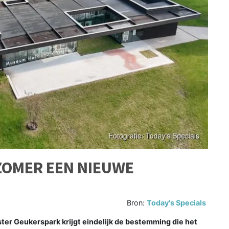
ZOMER EEN NIEUWE
Bron:
Today's Specials
er Geukerspark krijgt eindelijk de bestemming die het