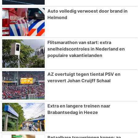
Auto volledig verwoest door brand in
Helmond
Flitsmarathon van start: extra
snelheidscontroles in Nederland en
populaire vakantielanden
AZ overtuigt tegen tiental PSV en
verovert Johan Cruijff Schaal
Extra en langere treinen naar
Brabantsedag in Heeze
Betaalbare trouwringen kopen: zo