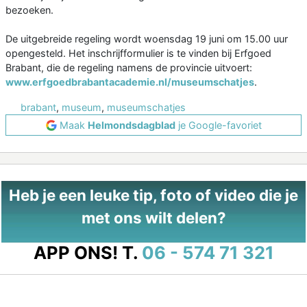
bezoeken.
De uitgebreide regeling wordt woensdag 19 juni om 15.00 uur
opengesteld. Het inschrijfformulier is te vinden bij Erfgoed
Brabant, die de regeling namens de provincie uitvoert:
www.erfgoedbrabantacademie.nl/museumschatjes
.
brabant
,
museum
,
museumschatjes
Maak
Helmondsdagblad
je Google-favoriet
Heb je een leuke tip, foto of video die je
met ons wilt delen?
APP ONS!
T.
06 - 574 71 321