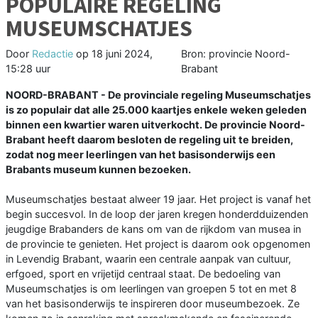
POPULAIRE REGELING
MUSEUMSCHATJES
Door
Redactie
op
18 juni 2024,
Bron: provincie Noord-
15:28 uur
Brabant
NOORD-BRABANT - De provinciale regeling Museumschatjes
is zo populair dat alle 25.000 kaartjes enkele weken geleden
binnen een kwartier waren uitverkocht. De provincie Noord-
Brabant heeft daarom besloten de regeling uit te breiden,
zodat nog meer leerlingen van het basisonderwijs een
Brabants museum kunnen bezoeken.
Museumschatjes bestaat alweer 19 jaar. Het project is vanaf het
begin succesvol. In de loop der jaren kregen honderdduizenden
jeugdige Brabanders de kans om van de rijkdom van musea in
de provincie te genieten. Het project is daarom ook opgenomen
in Levendig Brabant, waarin een centrale aanpak van cultuur,
erfgoed, sport en vrijetijd centraal staat. De bedoeling van
Museumschatjes is om leerlingen van groepen 5 tot en met 8
van het basisonderwijs te inspireren door museumbezoek. Ze