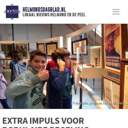
HELMONDSDAGBLAD.NL
lokaal nieuws helmond en de peel
EXTRA IMPULS VOOR