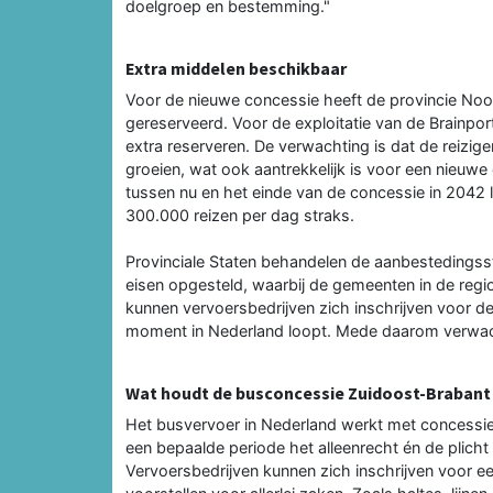
doelgroep en bestemming."
Extra middelen beschikbaar
Voor de nieuwe concessie heeft de provincie Noord
gereserveerd. Voor de exploitatie van de Brainport
extra reserveren. De verwachting is dat de reizige
groeien, wat ook aantrekkelijk is voor een nieuwe
tussen nu en het einde van de concessie in 2042 l
300.000 reizen per dag straks.
Provinciale Staten behandelen de aanbestedings
eisen opgesteld, waarbij de gemeenten in de reg
kunnen vervoersbedrijven zich inschrijven voor d
moment in Nederland loopt. Mede daarom verwacht
Wat houdt de busconcessie Zuidoost-Brabant 
Het busvervoer in Nederland werkt met concessies
een bepaalde periode het alleenrecht én de plich
Vervoersbedrijven kunnen zich inschrijven voor ee