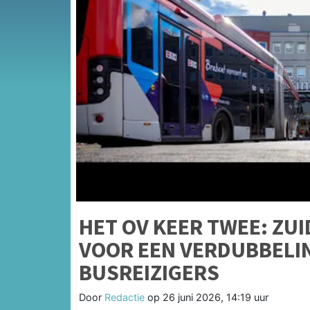
HET OV KEER TWEE: ZU
VOOR EEN VERDUBBELIN
BUSREIZIGERS
Door
Redactie
op
26 juni 2026, 14:19 uur