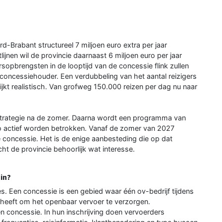
-Brabant structureel 7 miljoen euro extra per jaar
lijnen wil de provincie daarnaast 6 miljoen euro per jaar
rsopbrengsten in de looptijd van de concessie flink zullen
 concessiehouder. Een verdubbeling van het aantal reizigers
ijkt realistisch. Van grofweg 150.000 reizen per dag nu naar
strategie na de zomer. Daarna wordt een programma van
io actief worden betrokken. Vanaf de zomer van 2027
e concessie. Het is de enige aanbesteding die op dat
 de provincie behoorlijk wat interesse.
in?
. Een concessie is een gebied waar één ov-bedrijf tijdens
t heeft om het openbaar vervoer te verzorgen.
n concessie. In hun inschrijving doen vervoerders