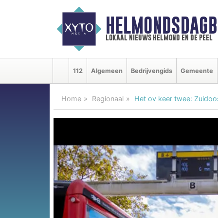
HELMONDSDAGB
lokaal nieuws helmond en de peel
112
Algemeen
Bedrijvengids
Gemeente
Home
Regionaal
Het ov keer twee: Zuidoos