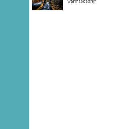
warmtebedrijf