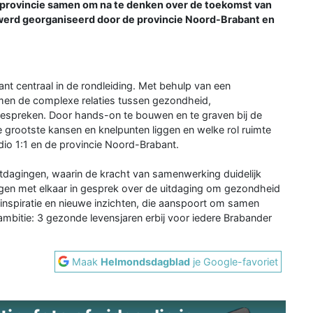
 provincie samen om na te denken over de toekomst van
werd georganiseerd door de provincie Noord-Brabant en
ant centraal in de rondleiding. Met behulp van een
men de complexe relaties tussen gezondheid,
n bespreken. Door hands-on te bouwen en te graven bij de
de grootste kansen en knelpunten liggen en welke rol ruimte
udio 1:1 en de provincie Noord-Brabant.
tdagingen, waarin de kracht van samenwerking duidelijk
gen met elkaar in gesprek over de uitdaging om gezondheid
 inspiratie en nieuwe inzichten, die aanspoort om samen
bitie: 3 gezonde levensjaren erbij voor iedere Brabander
Maak
Helmondsdagblad
je Google-favoriet