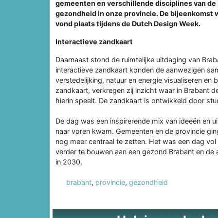
gemeenten en verschillende disciplines van de
gezondheid in onze provincie. De bijeenkomst 
vond plaats tijdens de Dutch Design Week.
Interactieve zandkaart
Daarnaast stond de ruimtelijke uitdaging van Brab
interactieve zandkaart konden de aanwezigen sa
verstedelijking, natuur en energie visualiseren e
zandkaart, verkregen zij inzicht waar in Brabant 
hierin speelt. De zandkaart is ontwikkeld door st
De dag was een inspirerende mix van ideeën en ui
naar voren kwam. Gemeenten en de provincie gin
nog meer centraal te zetten. Het was een dag vol
verder te bouwen aan een gezond Brabant en de am
in 2030.
brabant
,
provincie
,
gezondheid