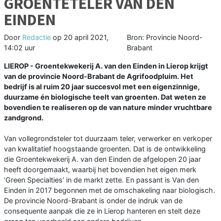
GROENTETELER VAN DEN
EINDEN
Door
Redactie
op
20 april 2021,
Bron: Provincie Noord-
14:02 uur
Brabant
LIEROP - Groentekwekerij A. van den Einden in Lierop krijgt
van de provincie Noord-Brabant de Agrifoodpluim. Het
bedrijf is al ruim 20 jaar succesvol met een eigenzinnige,
duurzame én biologische teelt van groenten. Dat weten ze
bovendien te realiseren op de van nature minder vruchtbare
zandgrond.
Van vollegrondsteler tot duurzaam teler, verwerker en verkoper
van kwalitatief hoogstaande groenten. Dat is de ontwikkeling
die Groentekwekerij A. van den Einden de afgelopen 20 jaar
heeft doorgemaakt, waarbij het bovendien het eigen merk
‘Green Specialties’ in de markt zette. En passant is Van den
Einden in 2017 begonnen met de omschakeling naar biologisch.
De provincie Noord-Brabant is onder de indruk van de
consequente aanpak die ze in Lierop hanteren en stelt deze