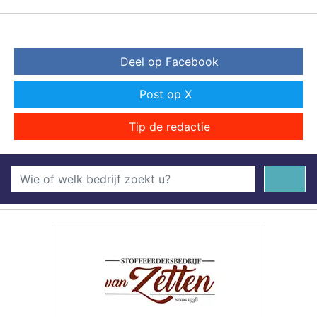
Deel op Facebook
Post op X
Tip de redactie