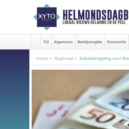
HELMONDSDAGB
lokaal nieuws helmond en de peel
112
Algemeen
Bedrijvengids
Gemeente
Home
Regionaal
Subsidieregeling voor Bra