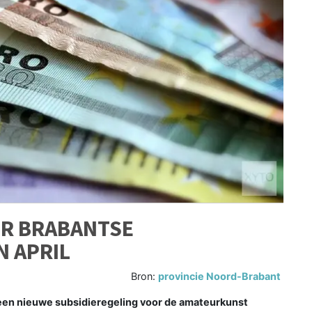
OR BRABANTSE
N APRIL
Bron:
provincie Noord-Brabant
en nieuwe subsidieregeling voor de amateurkunst