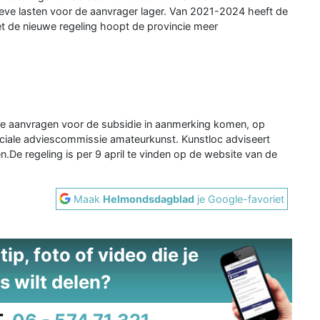
tieve lasten voor de aanvrager lager. Van 2021-2024 heeft de
et de nieuwe regeling hoopt de provincie meer
.
ke aanvragen voor de subsidie in aanmerking komen, op
nciale adviescommissie amateurkunst. Kunstloc adviseert
n.De regeling is per 9 april te vinden op de website van de
Maak
Helmondsdagblad
je Google-favoriet
ip, foto of video die je
s wilt delen?