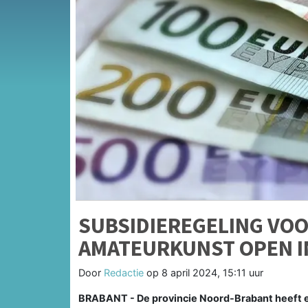
SUBSIDIEREGELING VO
AMATEURKUNST OPEN I
Door
Redactie
op
8 april 2024, 15:11 uur
BRABANT - De provincie Noord-Brabant heeft e