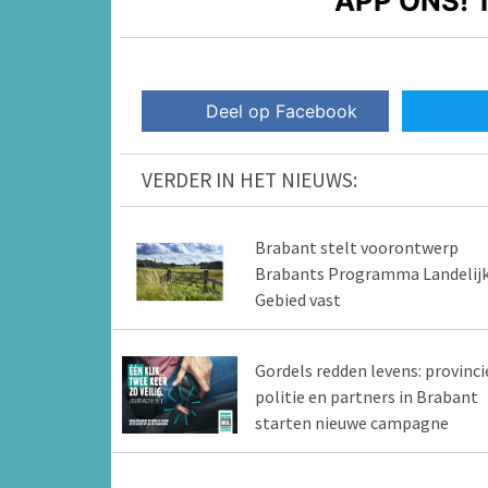
APP ONS!
T
Deel op Facebook
VERDER IN HET NIEUWS:
Brabant stelt voorontwerp
Brabants Programma Landelij
Gebied vast
Gordels redden levens: provinci
politie en partners in Brabant
starten nieuwe campagne