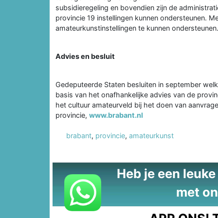
subsidieregeling en bovendien zijn de administra
provincie 19 instellingen kunnen ondersteunen. M
amateurkunstinstellingen te kunnen ondersteunen
Advies en besluit
Gedeputeerde Staten besluiten in september wel
basis van het onafhankelijke advies van de provi
het cultuur amateurveld bij het doen van aanvrage
provincie,
www.brabant.nl
brabant
,
provincie
,
amateurkunst
Heb je een leuke t
met on