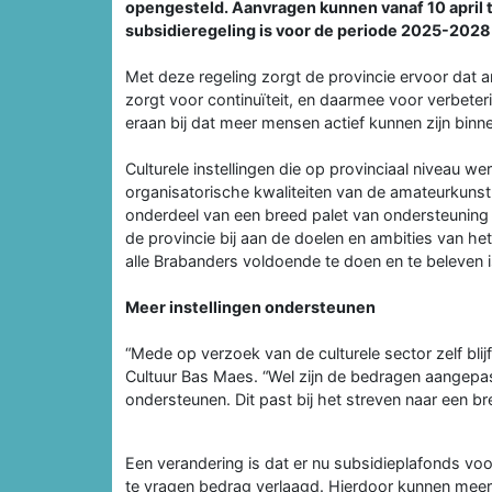
opengesteld. Aanvragen kunnen vanaf 10 april 
subsidieregeling is voor de periode 2025-2028 
Met deze regeling zorgt de provincie ervoor dat a
zorgt voor continuïteit, en daarmee voor verbeter
eraan bij dat meer mensen actief kunnen zijn bin
Culturele instellingen die op provinciaal niveau we
organisatorische kwaliteiten van de amateurkunst
onderdeel van een breed palet van ondersteuning va
de provincie bij aan de doelen en ambities van h
alle Brabanders voldoende te doen en te beleven i
Meer instellingen ondersteunen
“Mede op verzoek van de culturele sector zelf bli
Cultuur Bas Maes. “Wel zijn de bedragen aangepa
ondersteunen. Dit past bij het streven naar een b
Een verandering is dat er nu subsidieplafonds voor
te vragen bedrag verlaagd. Hierdoor kunnen meer