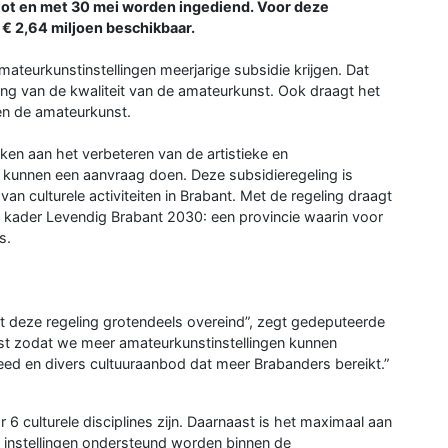
tot en met 30 mei worden ingediend. Voor deze
€ 2,64 miljoen beschikbaar.
mateurkunstinstellingen meerjarige subsidie krijgen. Dat
ing van de kwaliteit van de amateurkunst. Ook draagt het
nen de amateurkunst.
rken aan het verbeteren van de artistieke en
 kunnen een aanvraag doen. Deze subsidieregeling is
n culturele activiteiten in Brabant. Met de regeling draagt
et kader Levendig Brabant 2030: een provincie waarin voor
s.
jft deze regeling grotendeels overeind”, zegt gedeputeerde
st zodat we meer amateurkunstinstellingen kunnen
reed en divers cultuuraanbod dat meer Brabanders bereikt.”
 6 culturele disciplines zijn. Daarnaast is het maximaal aan
 instellingen ondersteund worden binnen de