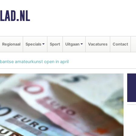
LAD.NL
Regionaal
Specials
Sport
Uitgaan
Vacatures
Contact
bantse amateurkunst open in april